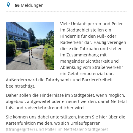
Meldungen
56
Meldungen
Viele Umlaufsperren und Poller
im Stadtgebiet stellen ein
Hindernis für den Fuß- oder
Radverkehr dar. Häufig verengen
diese die Fahrbahn und stellen
im Zusammenhang mit
mangelnder Sichtbarkeit und
Ablenkung vom Straßenverkehr
ein Gefahrenpotenzial dar.
Außerdem wird die Fahrdynamik und Barrierefreiheit
beeinträchtigt.
Daher sollen die Hindernisse im Stadtgebiet, wenn möglich,
abgebaut, aufgeweitet oder erneuert werden, damit Nettetal
fuß- und radverkehrsfreundlicher wird.
Sie können uns dabei unterstützen, indem Sie hier über die
Kartenfunktion melden, wo sich Umlaufsperren
(Drängelgitter) und Poller im Nettetaler Stadtgebiet