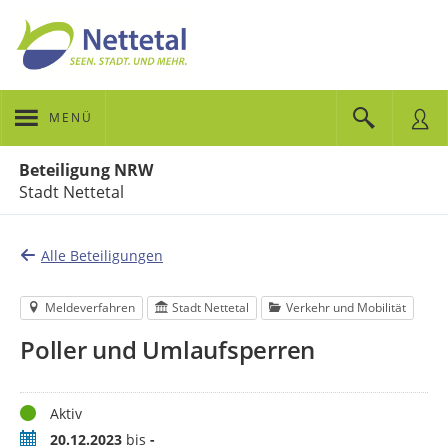
MENÜ
Portalnavigation
Beteiligung NRW
Stadt Nettetal
Alle Beteiligungen
Meldeverfahren
Stadt Nettetal
Verkehr und Mobilität
Poller und Umlaufsperren
Status
Aktiv
Zeitraum
20.12.2023
bis
-