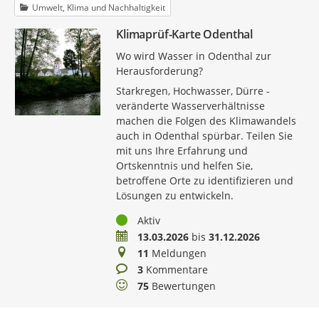
Umwelt, Klima und Nachhaltigkeit
Klimaprüf-Karte Odenthal
Wo wird Wasser in Odenthal zur
Herausforderung?
Starkregen, Hochwasser, Dürre -
veränderte Wasserverhältnisse
machen die Folgen des Klimawandels
auch in Odenthal spürbar. Teilen Sie
mit uns Ihre Erfahrung und
Ortskenntnis und helfen Sie,
betroffene Orte zu identifizieren und
Lösungen zu entwickeln.
Status
Aktiv
Zeitraum
13.03.2026
bis
31.12.2026
Meldungen
11
Meldungen
Kommentare
3
Kommentare
Bewertungen
75
Bewertungen