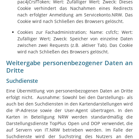
pac4jCrsfToken; Wert: Zufälliger Wert; Zweck: Dieses
Cookie verhindert das Nachahmen eines Redirects
nach erfolgter Anmeldung am Servicekonto.NRW. Das
Cookie wird nach Schließen des Browsers gelöscht.
Cookies zur Fachadministration; Name: csfcfc; Wert:
Zufälliger Wert; Zweck: Speicher von einzelne Daten
zwischen zwei Requests (z.B. aktiver Tab). Das Cookie
wird nach Schließen des Browsers gelöscht.
Weitergabe personenbezogener Daten an
Dritte
Suchdienste
Eine Übermittlung von personenbezogenen Daten an Dritte
erfolgt nicht. Ausnahme: Sowohl bei den Darstellungs- als
auch bei den Suchdiensten in den Kartendarstellungen wird
die IP-Adresse sowie der User-Agent übertragen. In den
Karten in Beteiligung NRW werden standardmäßig die
Darstellungsdienste TopPlus Open und DOP verwendet, die
auf Servern von
IT.NRW
betrieben werden. Im Falle der
Suchdienste wird der Suchstring des Nutzers an den