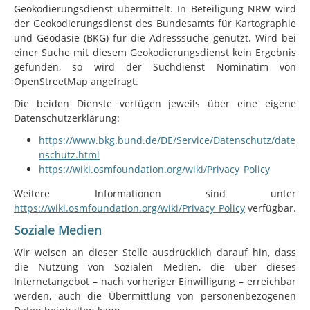
Geokodierungsdienst übermittelt. In Beteiligung NRW wird
der Geokodierungsdienst des Bundesamts für Kartographie
und Geodäsie (BKG) für die Adresssuche genutzt. Wird bei
einer Suche mit diesem Geokodierungsdienst kein Ergebnis
gefunden, so wird der Suchdienst Nominatim von
OpenStreetMap angefragt.
Die beiden Dienste verfügen jeweils über eine eigene
Datenschutzerklärung:
https://www.bkg.bund.de/DE/Service/Datenschutz/date
nschutz.html
https://wiki.osmfoundation.org/wiki/Privacy_Policy
Weitere Informationen sind unter
https://wiki.osmfoundation.org/wiki/Privacy_Policy
verfügbar.
Soziale Medien
Wir weisen an dieser Stelle ausdrücklich darauf hin, dass
die Nutzung von Sozialen Medien, die über dieses
Internetangebot – nach vorheriger Einwilligung – erreichbar
werden, auch die Übermittlung von personenbezogenen