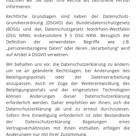
möchten wir Sie über Ihre Rechte als betroffene Person
informieren.
Rechtliche Grundlagen sind neben der Datenschutz-
Grundverordnung (DSGVO) das Bundesdatenschutzgesetz
(BDSG) und das Datenschutzgesetz Nordrhein-Westfalen
(DSG NRW), insbesondere § 3 DSG NRW. Bezüglich der
Definition der verwendeten Begriffe wie z.B.
„personenbezogene Daten“ oder deren „Verarbeitung“ wird
auf Artikel 4 DSGVO verwiesen.
Wir behalten uns vor, die Datenschutzerklärung zu ändern,
um sie an geänderte Rechtslagen, bei Änderungen des
Beteiligungsportals oder der Datenverarbeitung
anzupassen. Auch im Zuge der Weiterentwicklung des
Beteiligungsportals und der eingesetzten Technologien
können Änderungen dieser Datenschutzerklärung
erforderlich werden. Daher empfehlen wir Ihnen, sich die
Datenschutzerklärung ab und zu erneut durchzulesen.
Sofern Ihre Einwilligung erforderlich ist oder Bestandteile
der Datenschutzerklärung Regelungen eines
Vertragsverhältnisses mit Ihnen enthalten, erfolgen die
Änderungen nur mit Ihrer Zustimmung.