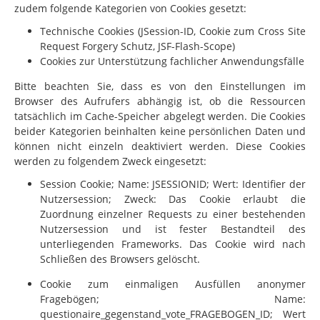
zudem folgende Kategorien von Cookies gesetzt:
Technische Cookies (JSession-ID, Cookie zum Cross Site
Request Forgery Schutz, JSF-Flash-Scope)
Cookies zur Unterstützung fachlicher Anwendungsfälle
Bitte beachten Sie, dass es von den Einstellungen im
Browser des Aufrufers abhängig ist, ob die Ressourcen
tatsächlich im Cache-Speicher abgelegt werden. Die Cookies
beider Kategorien beinhalten keine persönlichen Daten und
können nicht einzeln deaktiviert werden. Diese Cookies
werden zu folgendem Zweck eingesetzt:
Session Cookie; Name: JSESSIONID; Wert: Identifier der
Nutzersession; Zweck: Das Cookie erlaubt die
Zuordnung einzelner Requests zu einer bestehenden
Nutzersession und ist fester Bestandteil des
unterliegenden Frameworks. Das Cookie wird nach
Schließen des Browsers gelöscht.
Cookie zum einmaligen Ausfüllen anonymer
Fragebögen; Name:
questionaire_gegenstand_vote_FRAGEBOGEN_ID; Wert