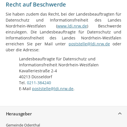
Recht auf Beschwerde
Sie haben zudem das Recht, bei der Landesbeauftragten für
Datenschutz und Informationsfreiheit des Landes
Nordrhein-Westfalen (
www.ldi.nrw.de
) Beschwerde
einzulegen. Die Landesbeauftragte für Datenschutz und
Informationsfreiheit des Landes Nordrhein-Westfalen
erreichen Sie per Mail unter
poststelle@ldi.nrw.de
oder
über die Adresse:
Landesbeauftragte für Datenschutz und
Informationsfreiheit Nordrhein-Westfalen
Kavalleriestraße 2-4
40213 Düsseldorf
Tel.
0211-384240
E-Mail
poststelle@ldi.nrw.de
.
Service
Herausgeber
Gemeinde Odenthal