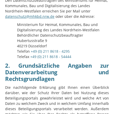
Den Datenschutzbeauftragten des Ministeriums für Heimat,
Kommunales, Bau und Digitalisierung des Landes
Nordrhein-Westfalen erreichen Sie per Mail unter
datenschutz@mhkbd.nrw.de
oder über die Adresse:
Ministerium für Heimat, Kommunales, Bau und
Digitalisierung des Landes Nordrhein-Westfalen
Behördlicher Datenschutzbeauftragter
Hubertusstraße 9
40219 Düsseldorf
Telefon
+49 (0) 211 8618 - 4295
Telefax
+49 (0) 211 8618 - 54444
2. Grundsätzliche Angaben zur
Datenverarbeitung und
Rechtsgrundlagen
Die nachfolgende Erklärung gibt Ihnen einen Überblick
darüber, wie der Schutz Ihrer Daten bei Nutzung dieses
Beteiligungsportals gewährleistet wird und welche Art von
Daten zu welchem Zweck und in welchem Umfang innerhalb
dieses Beteiligungsportals verarbeitet werden. Außerdem