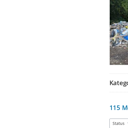
Kateg
115
M
Status