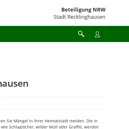
Beteiligung NRW
Stadt Recklinghausen
hausen
n Sie Mängel in Ihrer Heimatstadt melden. Die in
ie Schlaglöcher, wilder Müll oder Graffiti, werden