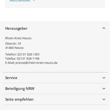
Service
Herausgeber
Rhein-Kreis Neuss
Oberstr. 91
41460
Neuss
Telefon:
02131 928-1301
Telefax:
02131 928-1198
E-Mail:
presse@rhein-kreis-neuss.de
Service
Beteiligung NRW
Seite empfehlen