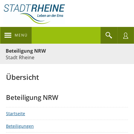
MENÜ
Portalnavigation
Beteiligung NRW
Stadt Rheine
Übersicht
Beteiligung NRW
Startseite
Beteiligungen