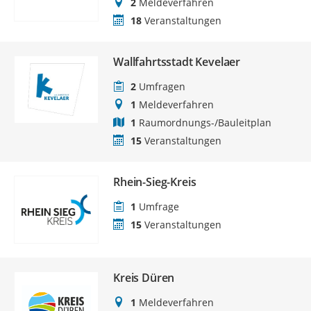
2
Meldeverfahren
18
Veranstaltungen
Wallfahrtsstadt Kevelaer
2
Umfragen
1
Meldeverfahren
1
Raumordnungs-/Bauleitplan
15
Veranstaltungen
Rhein-Sieg-Kreis
1
Umfrage
15
Veranstaltungen
Kreis Düren
1
Meldeverfahren