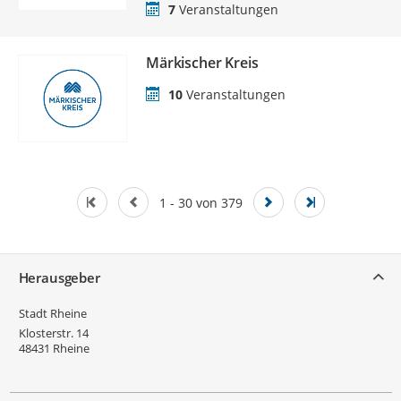
7
Veranstaltungen
Märkischer Kreis
10
Veranstaltungen
1 - 30 von 379
Service
Herausgeber
Stadt Rheine
Klosterstr. 14
48431
Rheine