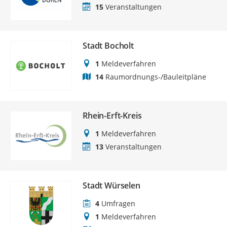
15
Veranstaltungen
Stadt Bocholt
1
Meldeverfahren
14
Raumordnungs-/Bauleitpläne
Rhein-Erft-Kreis
1
Meldeverfahren
13
Veranstaltungen
Stadt Würselen
4
Umfragen
1
Meldeverfahren