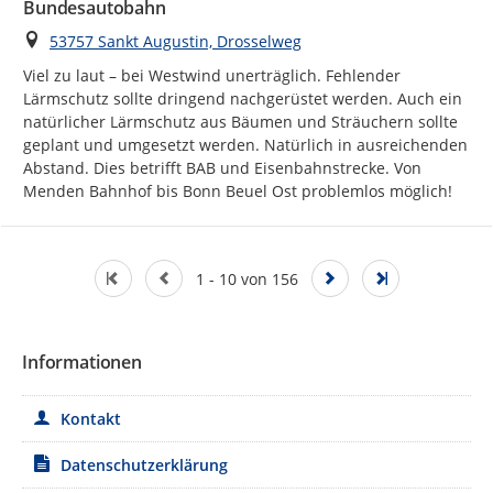
Bundesautobahn
Ort
53757 Sankt Augustin, Drosselweg
Viel zu laut – bei Westwind unerträglich. Fehlender 
Lärmschutz sollte dringend nachgerüstet werden. Auch ein 
natürlicher Lärmschutz aus Bäumen und Sträuchern sollte 
geplant und umgesetzt werden. Natürlich in ausreichenden 
Abstand. Dies betrifft BAB und Eisenbahnstrecke. Von 
Menden Bahnhof bis Bonn Beuel Ost problemlos möglich!
1 - 10 von 156
Informationen
Kontakt
Datenschutzerklärung