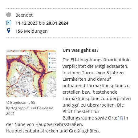
Status
Beendet
Zeitraum
11.12.2023
bis
28.01.2024
Meldungen
156
Meldungen
Um was geht es?
Die EU-Umgebungslärmrichtlinie
verpflichtet die Mitgliedstaaten,
in einem Turnus von 5 Jahren
Lärmkarten und darauf
aufbauend Lärmaktionspläne zu
erstellen bzw. bestehende
Lärmaktionspläne zu überprüfen
© Bundesamt für
und ggf. zu überarbeiten. Die
Kartographie und Geodäsie
Pflicht besteht für
2021
Ballungsräume sowie Orte
[1]
in
der Nähe von Hauptverkehrsstraßen,
Haupteisenbahnstrecken und Großflughäfen.