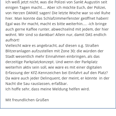
Ich weiß jetzt nicht, was die Polizei von Sankt Augustin seit 
einigen Tagen macht.... Aber ich möchte Euch, der Polizei, 
von Herzen DANKE sagen! Die letzte Woche war so viel Ruhe 
hier. Man konnte das Schlafzimmerfenster geöffnet haben! 
Egal was Ihr macht, macht es bitte weiterhin.... -ich bringe 
auch gerne Kaffee runter, abwechselnd mit jedem, der hier 
wohnt. Wir sind so dankbar! Allein nur, damit DAS endlich 
aufhört!

Vielleicht wäre es angebracht, auf diesen o.g. Straßen 
Blitzeranlagen aufzustellen mit Zone 30; die würden der 
Stadt wesentlich mehr Einnahmen einbringen, als das 
derzeitige Parkplatzkonzept. Und wenn der Parkplatz 
weiterhin aktiv sein soll, wie wäre es mit einer digitalen 
Erfassung der KFZ-Kennzeichen bei Einfahrt auf den Platz? 
Da wäre auch jeder Delinquent, der meint, er könnte  in der 
Nacht die Sau rauslassen, erfaßbar.

Ich hoffe sehr, dass meine Meldung helfen wird.

Mit freundlichen Grüßen