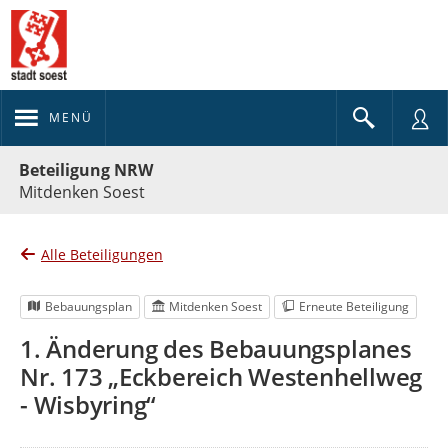
MENÜ
Portalnavigation
Beteiligung NRW
Mitdenken Soest
Alle Beteiligungen
Bebauungsplan
Mitdenken Soest
Erneute Beteiligung
1. Änderung des Bebauungsplanes
Nr. 173 „Eckbereich Westenhellweg
- Wisbyring“