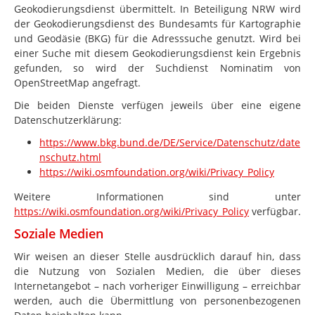
Geokodierungsdienst übermittelt. In Beteiligung NRW wird
der Geokodierungsdienst des Bundesamts für Kartographie
und Geodäsie (BKG) für die Adresssuche genutzt. Wird bei
einer Suche mit diesem Geokodierungsdienst kein Ergebnis
gefunden, so wird der Suchdienst Nominatim von
OpenStreetMap angefragt.
Die beiden Dienste verfügen jeweils über eine eigene
Datenschutzerklärung:
https://www.bkg.bund.de/DE/Service/Datenschutz/date
nschutz.html
https://wiki.osmfoundation.org/wiki/Privacy_Policy
Weitere Informationen sind unter
https://wiki.osmfoundation.org/wiki/Privacy_Policy
verfügbar.
Soziale Medien
Wir weisen an dieser Stelle ausdrücklich darauf hin, dass
die Nutzung von Sozialen Medien, die über dieses
Internetangebot – nach vorheriger Einwilligung – erreichbar
werden, auch die Übermittlung von personenbezogenen