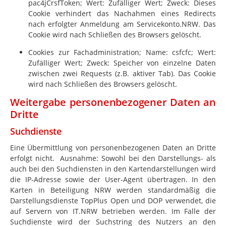
pac4jCrsfToken; Wert: Zufälliger Wert; Zweck: Dieses
Cookie verhindert das Nachahmen eines Redirects
nach erfolgter Anmeldung am Servicekonto.NRW. Das
Cookie wird nach Schließen des Browsers gelöscht.
Cookies zur Fachadministration; Name: csfcfc; Wert:
Zufälliger Wert; Zweck: Speicher von einzelne Daten
zwischen zwei Requests (z.B. aktiver Tab). Das Cookie
wird nach Schließen des Browsers gelöscht.
Weitergabe personenbezogener Daten an
Dritte
Suchdienste
Eine Übermittlung von personenbezogenen Daten an Dritte
erfolgt nicht. Ausnahme: Sowohl bei den Darstellungs- als
auch bei den Suchdiensten in den Kartendarstellungen wird
die IP-Adresse sowie der User-Agent übertragen. In den
Karten in Beteiligung NRW werden standardmäßig die
Darstellungsdienste TopPlus Open und DOP verwendet, die
auf Servern von
IT.NRW
betrieben werden. Im Falle der
Suchdienste wird der Suchstring des Nutzers an den