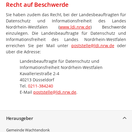
Recht auf Beschwerde
Sie haben zudem das Recht, bei der Landesbeauftragten für
Datenschutz und Informationsfreiheit des Landes
Nordrhein-Westfalen (
www.ldi.nrw.de
) Beschwerde
einzulegen. Die Landesbeauftragte für Datenschutz und
Informationsfreiheit des Landes Nordrhein-Westfalen
erreichen Sie per Mail unter
poststelle@ldi.nrw.de
oder
über die Adresse:
Landesbeauftragte für Datenschutz und
Informationsfreiheit Nordrhein-Westfalen
Kavalleriestraße 2-4
40213 Düsseldorf
Tel.
0211-384240
E-Mail
poststelle@ldi.nrw.de
.
Service
Herausgeber
Gemeinde Wachtendonk