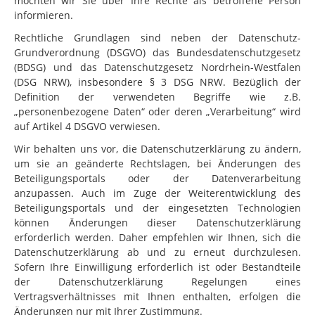
möchten wir Sie über Ihre Rechte als betroffene Person
informieren.
Rechtliche Grundlagen sind neben der Datenschutz-
Grundverordnung (DSGVO) das Bundesdatenschutzgesetz
(BDSG) und das Datenschutzgesetz Nordrhein-Westfalen
(DSG NRW), insbesondere § 3 DSG NRW. Bezüglich der
Definition der verwendeten Begriffe wie z.B.
„personenbezogene Daten“ oder deren „Verarbeitung“ wird
auf Artikel 4 DSGVO verwiesen.
Wir behalten uns vor, die Datenschutzerklärung zu ändern,
um sie an geänderte Rechtslagen, bei Änderungen des
Beteiligungsportals oder der Datenverarbeitung
anzupassen. Auch im Zuge der Weiterentwicklung des
Beteiligungsportals und der eingesetzten Technologien
können Änderungen dieser Datenschutzerklärung
erforderlich werden. Daher empfehlen wir Ihnen, sich die
Datenschutzerklärung ab und zu erneut durchzulesen.
Sofern Ihre Einwilligung erforderlich ist oder Bestandteile
der Datenschutzerklärung Regelungen eines
Vertragsverhältnisses mit Ihnen enthalten, erfolgen die
Änderungen nur mit Ihrer Zustimmung.