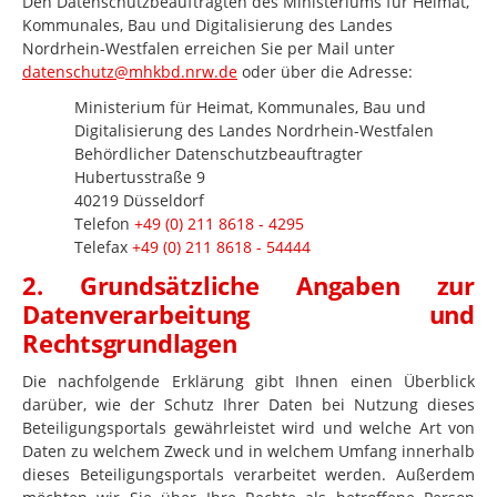
Den Datenschutzbeauftragten des Ministeriums für Heimat,
Kommunales, Bau und Digitalisierung des Landes
Nordrhein-Westfalen erreichen Sie per Mail unter
datenschutz@mhkbd.nrw.de
oder über die Adresse:
Ministerium für Heimat, Kommunales, Bau und
Digitalisierung des Landes Nordrhein-Westfalen
Behördlicher Datenschutzbeauftragter
Hubertusstraße 9
40219 Düsseldorf
Telefon
+49 (0) 211 8618 - 4295
Telefax
+49 (0) 211 8618 - 54444
2. Grundsätzliche Angaben zur
Datenverarbeitung und
Rechtsgrundlagen
Die nachfolgende Erklärung gibt Ihnen einen Überblick
darüber, wie der Schutz Ihrer Daten bei Nutzung dieses
Beteiligungsportals gewährleistet wird und welche Art von
Daten zu welchem Zweck und in welchem Umfang innerhalb
dieses Beteiligungsportals verarbeitet werden. Außerdem