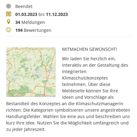
Status
Beendet
Zeitraum
01.03.2023
bis
11.12.2023
Meldungen
34
Meldungen
Bewertungen
194
Bewertungen
MITMACHEN GEWÜNSCHT!
Wir laden Sie herzlich ein,
interaktiv an der Gestaltung des
Integrierten
Klimaschutzkonzeptes
teilnehmen. Über diese
Meldeseite können Sie Ihre
Ideen und Vorschläge als
Bestandteil des Konzeptes an die Klimaschutzmanagerin
richten. Die Kategorien symbolisieren unsere angestrebeten
Handlungsfelder. Wählen Sie eine aus und beschreiben uns
kurz Ihre Idee. Nutzen Sie die Möglichkeit umfangreich und
zu jeder Jahreszeit.