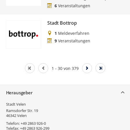
6
Veranstaltungen
Stadt Bottrop
1
Meldeverfahren
9
Veranstaltungen
1 - 30 von 379
Service
Herausgeber
Stadt Velen
Ramsdorfer Str. 19
46342
Velen
Telefon:
+49 2863 926-0
Telefax:
+49 2863 926-299