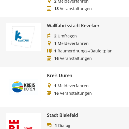
2
Meldeverfahren
18
Veranstaltungen
Wallfahrtsstadt Kevelaer
2
Umfragen
1
Meldeverfahren
1
Raumordnungs-/Bauleitplan
16
Veranstaltungen
Kreis Düren
1
Meldeverfahren
16
Veranstaltungen
Stadt Bielefeld
1
Dialog