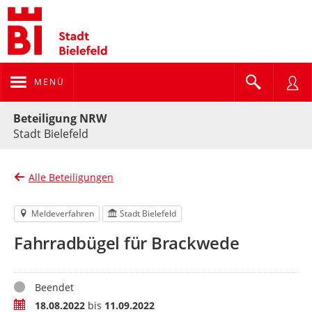
MENÜ
Portalnavigation
Beteiligung NRW
Stadt Bielefeld
Alle Beteiligungen
Meldeverfahren
Stadt Bielefeld
Fahrradbügel für Brackwede
Status
Beendet
Zeitraum
18.08.2022
bis
11.09.2022