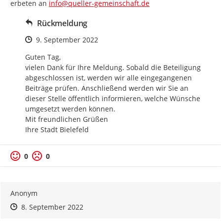
erbeten an 
info@queller-gemeinschaft.de
Rückmeldung
Zeitpunkt des Erstellens
9. September 2022
Guten Tag,

vielen Dank für Ihre Meldung. Sobald die Beteiligung 
abgeschlossen ist, werden wir alle eingegangenen 
Beiträge prüfen. Anschließend werden wir Sie an 
dieser Stelle öffentlich informieren, welche Wünsche 
umgesetzt werden können.

Mit freundlichen Grüßen

Ihre Stadt Bielefeld
Positive Bewertung
Negative Bewertung
0
0
Anonym
Zeitpunkt des Erstellens
Zeitpunkt des Erstellens
Zur Äußerung
8. September 2022