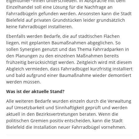
Eigentümer*innen unterschieden. In Absprache mit dem
Einzelhandel soll eine Lösung für die Nachfrage an
Fahrradbügeln gefunden werden. Ansonsten kann die Stadt
Bielefeld auf privaten Grundstücken leider grundsätzlich
keine Fahrradbügel installieren.
Ebenfalls werden Bedarfe, die auf städtischen Flächen
liegen, mit geplanten Baumaßnahmen abgeglichen. So
sollen Synergien genutzt und das Thema Fahrradparken in
den Planungen zu den einzelnen Maßnahmen bereits
frühzeitig berücksichtigt werden. Zeitgleich wird mit diesem
Abgleich vermieden, dass Fahrradbügel kurzfristig installiert
und bald aufgrund einer Baumaßnahme wieder demontiert
werden müssen.
Was ist der aktuelle Stand?
Alle weiteren Bedarfe wurden einzeln durch die Verwaltung
auf Umsetzbarkeit und Sinnhaftigkeit geprüft und werden
aktuell in den Bezirksvertretungen beraten. Wenn die
politischen Gremien positiv entscheiden, kann die Stadt
Bielefeld die Installation neuer Fahrradbügel vornehmen.