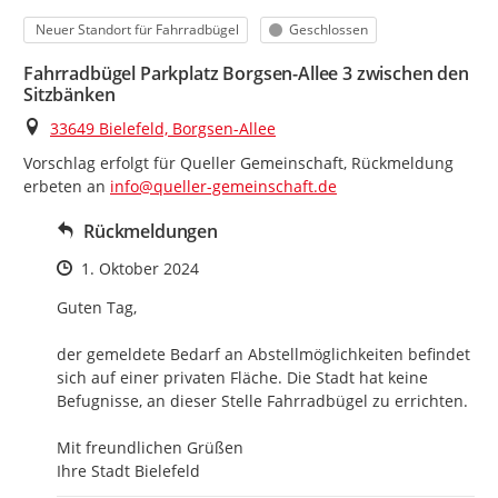
Kategorie
Status
Neuer Standort für Fahrradbügel
Geschlossen
Fahrradbügel Parkplatz Borgsen-Allee 3 zwischen den
Sitzbänken
Ort
33649 Bielefeld, Borgsen-Allee
Vorschlag erfolgt für Queller Gemeinschaft, Rückmeldung 
erbeten an 
info@queller-gemeinschaft.de
Rückmeldungen
Zeitpunkt des Erstellens
1. Oktober 2024
Guten Tag, 

der gemeldete Bedarf an Abstellmöglichkeiten befindet 
sich auf einer privaten Fläche. Die Stadt hat keine 
Befugnisse, an dieser Stelle Fahrradbügel zu errichten. 

Mit freundlichen Grüßen

Ihre Stadt Bielefeld