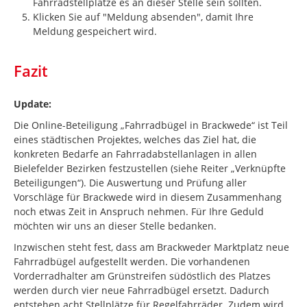
Fahrradstellplätze es an dieser Stelle sein sollten.
Klicken Sie auf "Meldung absenden", damit Ihre
Meldung gespeichert wird.
Fazit
Update:
Die Online-Beteiligung „Fahrradbügel in Brackwede“ ist Teil
eines städtischen Projektes, welches das Ziel hat, die
konkreten Bedarfe an Fahrradabstellanlagen in allen
Bielefelder Bezirken festzustellen (siehe Reiter „Verknüpfte
Beteiligungen“). Die Auswertung und Prüfung aller
Vorschläge für Brackwede wird in diesem Zusammenhang
noch etwas Zeit in Anspruch nehmen. Für Ihre Geduld
möchten wir uns an dieser Stelle bedanken.
Inzwischen steht fest, dass am Brackweder Marktplatz neue
Fahrradbügel aufgestellt werden. Die vorhandenen
Vorderradhalter am Grünstreifen südöstlich des Platzes
werden durch vier neue Fahrradbügel ersetzt. Dadurch
entstehen acht Stellplätze für Regelfahrräder. Zudem wird