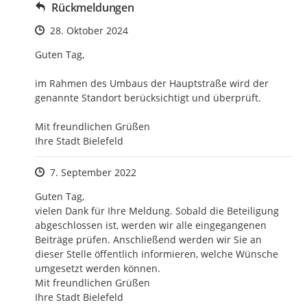
Rückmeldungen
Zeitpunkt des Erstellens
28. Oktober 2024
Guten Tag, 

im Rahmen des Umbaus der Hauptstraße wird der 
genannte Standort berücksichtigt und überprüft. 

Mit freundlichen Grüßen

Ihre Stadt Bielefeld
Zeitpunkt des Erstellens
7. September 2022
Guten Tag,

vielen Dank für Ihre Meldung. Sobald die Beteiligung 
abgeschlossen ist, werden wir alle eingegangenen 
Beiträge prüfen. Anschließend werden wir Sie an 
dieser Stelle öffentlich informieren, welche Wünsche 
umgesetzt werden können.

Mit freundlichen Grüßen

Ihre Stadt Bielefeld