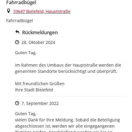
Fahrradbügel
Ort
33647 Bielefeld, Hauptstraße
Fahrradbügel
Rückmeldungen
Zeitpunkt des Erstellens
28. Oktober 2024
Guten Tag, 

im Rahmen des Umbaus der Hauptstraße werden die 
genannten Standorte berücksichtigt und überprüft. 

Mit freundlichen Grüßen

Ihre Stadt Bielefeld
Zeitpunkt des Erstellens
7. September 2022
Guten Tag,

vielen Dank für Ihre Meldung. Sobald die Beteiligung 
abgeschlossen ist, werden wir alle eingegangenen 