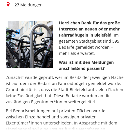
Meldungen
27
Meldungen
Herzlichen Dank für das große
Interesse an neuen oder mehr
Fahrradbügeln in Bielefeld!
Im
gesamten Stadtgebiet sind 595
Bedarfe gemeldet worden –
mehr als erwartet.
Was ist mit den Meldungen
anschließend passiert?
Zunächst wurde geprüft, wer im Besitz der jeweiligen Fläche
ist, auf dem der Bedarf an Fahrradbügeln gemeldet wurde.
Grund hierfür ist, dass die Stadt Bielefeld auf vielen Flächen
keine Zuständigkeit hat. Diese Bedarfe wurden an die
zuständigen Eigentümer*innen weitergeleitet.
Bei Bedarfsmeldungen auf privaten Flächen wurde
zwischen Einzelhandel und sonstigen privaten
Eigentümer*innen unterschieden. In Absprache mit dem
Einzelhandel soll eine Lösung für die Nachfrage an