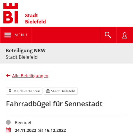
MENÜ
Portalnavigation
Beteiligung NRW
Stadt Bielefeld
Alle Beteiligungen
Meldeverfahren
Stadt Bielefeld
Fahrradbügel für Sennestadt
Status
Beendet
Zeitraum
24.11.2022
bis
16.12.2022