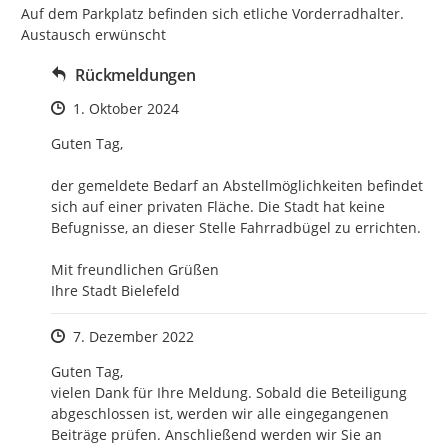
Auf dem Parkplatz befinden sich etliche Vorderradhalter. 
Austausch erwünscht
Rückmeldungen
Zeitpunkt des Erstellens
1. Oktober 2024
Guten Tag, 

der gemeldete Bedarf an Abstellmöglichkeiten befindet 
sich auf einer privaten Fläche. Die Stadt hat keine 
Befugnisse, an dieser Stelle Fahrradbügel zu errichten. 

Mit freundlichen Grüßen

Ihre Stadt Bielefeld
Zeitpunkt des Erstellens
7. Dezember 2022
Guten Tag,

vielen Dank für Ihre Meldung. Sobald die Beteiligung 
abgeschlossen ist, werden wir alle eingegangenen 
Beiträge prüfen. Anschließend werden wir Sie an 