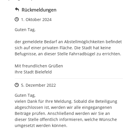
Rückmeldungen
Zeitpunkt des Erstellens
1. Oktober 2024
Guten Tag, 

der gemeldete Bedarf an Abstellmöglichkeiten befindet 
sich auf einer privaten Fläche. Die Stadt hat keine 
Befugnisse, an dieser Stelle Fahrradbügel zu errichten. 

Mit freundlichen Grüßen

Ihre Stadt Bielefeld
Zeitpunkt des Erstellens
5. Dezember 2022
Guten Tag,

vielen Dank für Ihre Meldung. Sobald die Beteiligung 
abgeschlossen ist, werden wir alle eingegangenen 
Beiträge prüfen. Anschließend werden wir Sie an 
dieser Stelle öffentlich informieren, welche Wünsche 
umgesetzt werden können.
