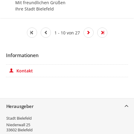
Mit freundlichen Grüßen

Ihre Stadt Bielefeld
1 - 10 von 27
Informationen
Kontakt
Service
Herausgeber
Stadt Bielefeld
Niederwall 25
33602
Bielefeld