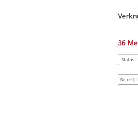
Verkn
36
Me
Status
1 Einträg
Suche na