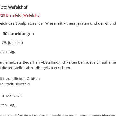
platz Wefelshof
29 Bielefeld, Wefelshof
eich des Spielplatzes, der Wiese mit Fitnessgeräten und der Grun
Rückmeldungen
Zeitpunkt des Erstellens
29. Juli 2025
ten Tag, 

r gemeldete Bedarf an Abstellmöglichkeiten befindet sich auf einer
 dieser Stelle Fahrradbügel zu errichten. 

t freundlichen Grüßen

re Stadt Bielefeld
Zeitpunkt des Erstellens
8. Mai 2023
ten Tag,

elen Dank für Ihre Meldung. Sobald die Beteiligung abgeschlossen 