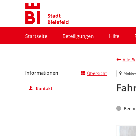
Portalnavigation
Startseite
Beteiligungen
Hilfe
Alle B
Informationen
Übersicht
Meldev
Fah
Kontakt
Status
Beend