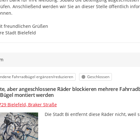
üfen. Anschließend werden wir Sie an dieser Stelle öffentlich in
nnen.

t freundlichen Grüßen

re Stadt Bielefeld
ym
orie
Status
ndene Fahrradbügel ergänzen/reduzieren
Geschlossen
te, aber angeschlossene Räder blockieren mehrere Fahrradbüg
Bügel montiert werden
29 Bielefeld, Braker Straße
Die Stadt Bi entfernt diese Räder nicht, weil s