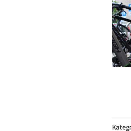
Kateg