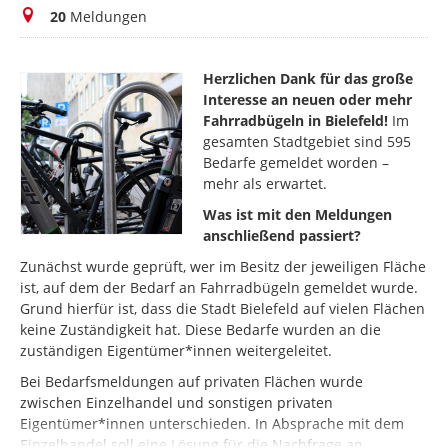
Meldungen
20
Meldungen
Herzlichen Dank für das große
Interesse an neuen oder mehr
Fahrradbügeln in Bielefeld!
Im
gesamten Stadtgebiet sind 595
Bedarfe gemeldet worden –
mehr als erwartet.
Was ist mit den Meldungen
anschließend passiert?
Zunächst wurde geprüft, wer im Besitz der jeweiligen Fläche
ist, auf dem der Bedarf an Fahrradbügeln gemeldet wurde.
Grund hierfür ist, dass die Stadt Bielefeld auf vielen Flächen
keine Zuständigkeit hat. Diese Bedarfe wurden an die
zuständigen Eigentümer*innen weitergeleitet.
Bei Bedarfsmeldungen auf privaten Flächen wurde
zwischen Einzelhandel und sonstigen privaten
Eigentümer*innen unterschieden. In Absprache mit dem
Einzelhandel soll eine Lösung für die Nachfrage an