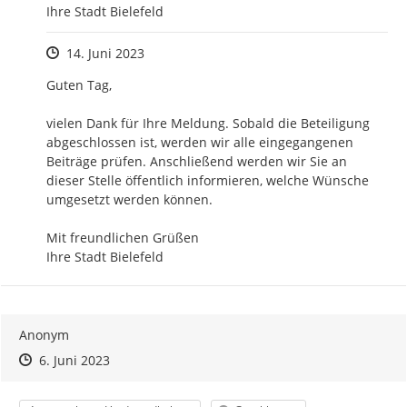
Ihre Stadt Bielefeld
Zeitpunkt des Erstellens
14. Juni 2023
Guten Tag,

vielen Dank für Ihre Meldung. Sobald die Beteiligung 
abgeschlossen ist, werden wir alle eingegangenen 
Beiträge prüfen. Anschließend werden wir Sie an 
dieser Stelle öffentlich informieren, welche Wünsche 
umgesetzt werden können.

Mit freundlichen Grüßen

Ihre Stadt Bielefeld
Anonym
Zeitpunkt des Erstellens
Zeitpunkt des Erstellens
Zur Äußerung
6. Juni 2023