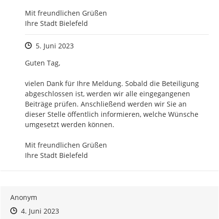
Mit freundlichen Grüßen

Ihre Stadt Bielefeld
Zeitpunkt des Erstellens
5. Juni 2023
Guten Tag,

vielen Dank für Ihre Meldung. Sobald die Beteiligung 
abgeschlossen ist, werden wir alle eingegangenen 
Beiträge prüfen. Anschließend werden wir Sie an 
dieser Stelle öffentlich informieren, welche Wünsche 
umgesetzt werden können.

Mit freundlichen Grüßen

Ihre Stadt Bielefeld
Anonym
Zeitpunkt des Erstellens
Zeitpunkt des Erstellens
Zur Äußerung
4. Juni 2023