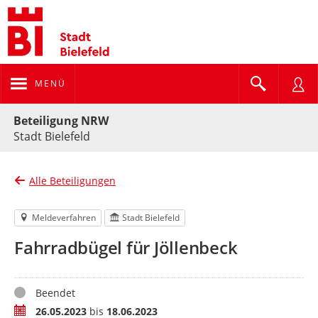
MENÜ
Portalnavigation
Beteiligung NRW
Stadt Bielefeld
Alle Beteiligungen
Meldeverfahren
Stadt Bielefeld
Fahrradbügel für Jöllenbeck
Status
Beendet
Zeitraum
26.05.2023
bis
18.06.2023