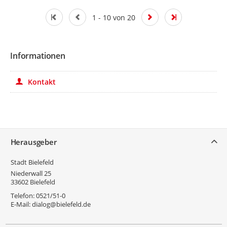
1 - 10 von 20
Informationen
Kontakt
Service
Herausgeber
Stadt Bielefeld
Niederwall 25
33602
Bielefeld
Telefon:
0521/51-0
E-Mail:
dialog@bielefeld.de