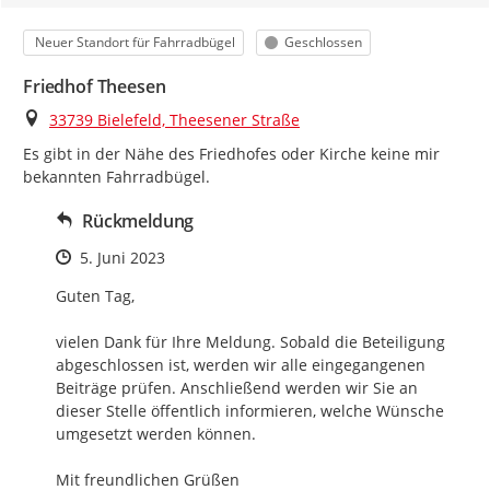
Kategorie
Status
Neuer Standort für Fahrradbügel
Geschlossen
Friedhof Theesen
Ort
33739 Bielefeld, Theesener Straße
Es gibt in der Nähe des Friedhofes oder Kirche keine mir 
bekannten Fahrradbügel.
Rückmeldung
Zeitpunkt des Erstellens
5. Juni 2023
Guten Tag,

vielen Dank für Ihre Meldung. Sobald die Beteiligung 
abgeschlossen ist, werden wir alle eingegangenen 
Beiträge prüfen. Anschließend werden wir Sie an 
dieser Stelle öffentlich informieren, welche Wünsche 
umgesetzt werden können.

Mit freundlichen Grüßen
