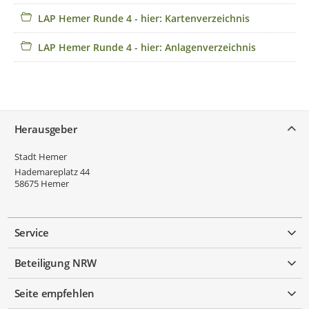
LAP Hemer Runde 4 - hier: Kartenverzeichnis
LAP Hemer Runde 4 - hier: Anlagenverzeichnis
Service
Herausgeber
Stadt Hemer
Hademareplatz 44
58675
Hemer
Service
Beteiligung NRW
Seite empfehlen