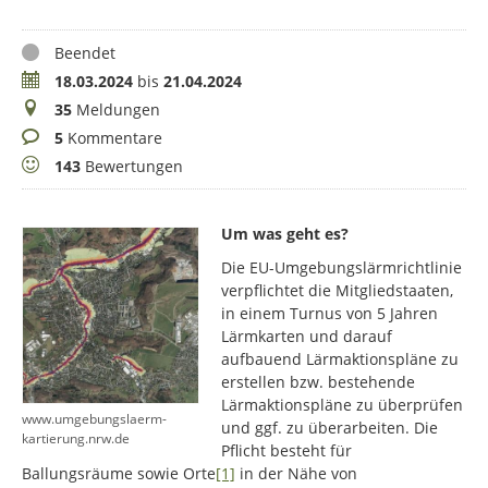
Status
Beendet
Zeitraum
18.03.2024
bis
21.04.2024
Meldungen
35
Meldungen
Kommentare
5
Kommentare
Bewertungen
143
Bewertungen
Um was geht es?
Die EU-Umgebungslärmrichtlinie
verpflichtet die Mitgliedstaaten,
in einem Turnus von 5 Jahren
Lärmkarten und darauf
aufbauend Lärmaktionspläne zu
erstellen bzw. bestehende
Lärmaktionspläne zu überprüfen
www.umgebungslaerm-
und ggf. zu überarbeiten. Die
kartierung.nrw.de
Pflicht besteht für
Ballungsräume sowie Orte
[1]
in der Nähe von