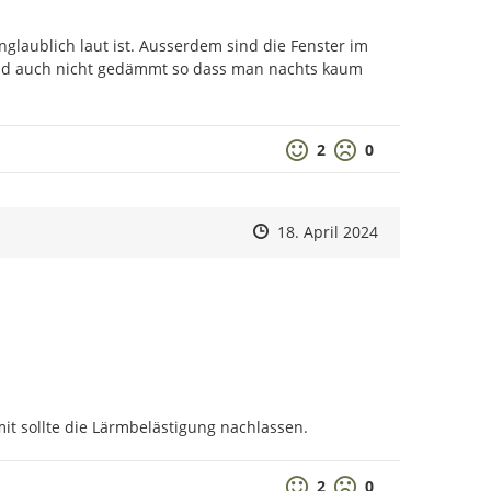
glaublich laut ist. Ausserdem sind die Fenster im 
nd auch nicht gedämmt so dass man nachts kaum 
Positive Bewertung
Negative Bewertu
2
0
Zeitpunkt des Erstellens
Zeitpunkt des Erstellens
Zur Äußerung
18. April 2024
mit sollte die Lärmbelästigung nachlassen.
Positive Bewertung
Negative Bewertu
2
0