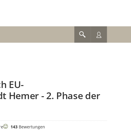
h EU-
t Hemer - 2. Phase der
Bewertungen
re
143
Bewertungen