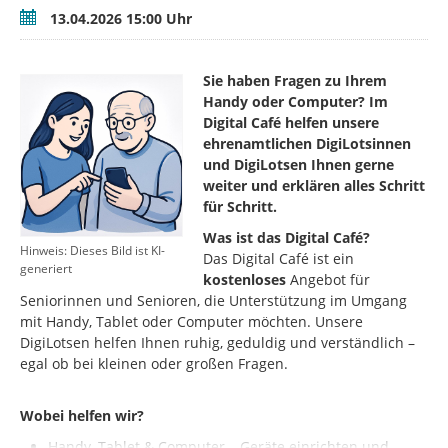
Termin
13.04.2026 15:00 Uhr
Sie haben Fragen zu Ihrem
Handy oder Computer? Im
Digital Café helfen unsere
ehrenamtlichen DigiLotsinnen
und DigiLotsen Ihnen gerne
weiter und erklären alles Schritt
für Schritt.
Was ist das Digital Café?
Hinweis: Dieses Bild ist KI-
Das Digital Café ist ein
generiert
kostenloses
Angebot für
Seniorinnen und Senioren, die Unterstützung im Umgang
mit Handy, Tablet oder Computer möchten. Unsere
DigiLotsen helfen Ihnen ruhig, geduldig und verständlich –
egal ob bei kleinen oder großen Fragen.
Wobei helfen wir?
Handy, Tablet & Computer – Geräte einrichten und