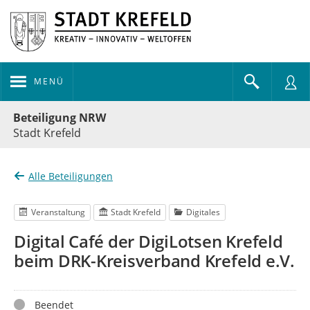
MENÜ
Portalnavigation
Beteiligung NRW
Stadt Krefeld
Alle Beteiligungen
Veranstaltung
Stadt Krefeld
Digitales
Digital Café der DigiLotsen Krefeld
beim DRK-Kreisverband Krefeld e.V.
Status
Beendet