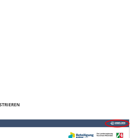
STRIEREN