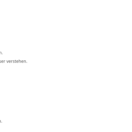
n.
ser verstehen.
n.