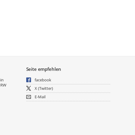
Seite empfehlen
ein
facebook
NRW
X (Twitter)
E-Mail