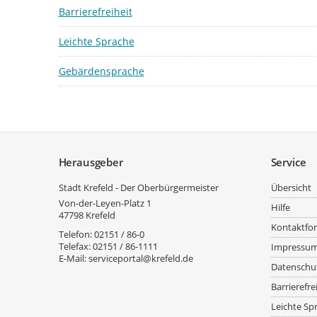
Barrierefreiheit
Leichte Sprache
Gebärdensprache
Service
Herausgeber
Service
Stadt Krefeld - Der Oberbürgermeister
Übersicht
Von-der-Leyen-Platz 1
Hilfe
47798
Krefeld
Kontaktfo
Telefon:
02151 / 86-0
Telefax:
02151 / 86-1111
Impressu
E-Mail:
serviceportal@krefeld.de
Datenschu
Barrierefre
Leichte Sp