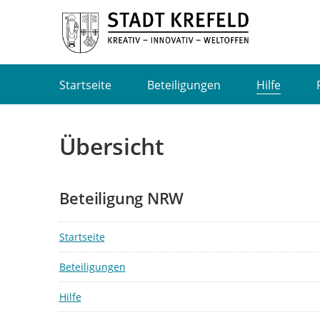
Portalnavigation
Startseite
Beteiligungen
Hilfe
Übersicht
Beteiligung NRW
Startseite
Beteiligungen
Hilfe