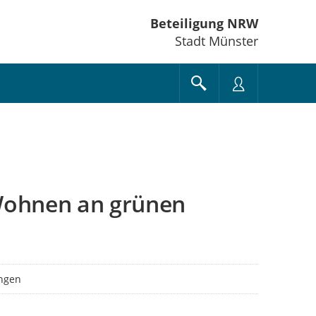
Beteiligung NRW
Stadt Münster
"Wohnen an grünen
ngen