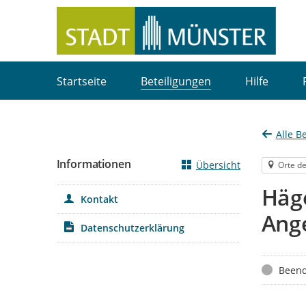
Portalnavigation
Startseite
Beteiligungen
Hilfe
Alle B
Informationen
Übersicht
Orte de
Häge
Kontakt
Ang
Datenschutzerklärung
Status
Beend