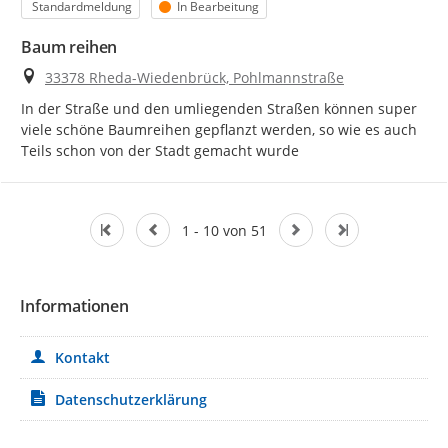
Kategorie
Status
Standardmeldung
In Bearbeitung
Baum reihen
Ort
33378 Rheda-Wiedenbrück, Pohlmannstraße
In der Straße und den umliegenden Straßen können super 
viele schöne Baumreihen gepflanzt werden, so wie es auch 
Teils schon von der Stadt gemacht wurde
1 - 10 von 51
Informationen
Kontakt
Datenschutzerklärung