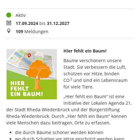
Status
Aktiv
Zeitraum
17.09.2024
bis
31.12.2027
Meldungen
109
Meldungen
Hier fehlt ein Baum!
Bäume verschönern unsere
Stadt. Sie verbessern die Luft,
schützen vor Hitze, binden
2
CO
und sind ein Lebensraum
für viele Tiere.
„Hier fehlt ein Baum“ ist eine
Initiative der Lokalen Agenda 21,
der Stadt Rheda-Wiedenbrück und der Bürgerstiftung
Rheda-Wiedenbrück. Durch „Hier fehlt ein Baum“ können
viele Menschen dazu beitragen, Orte zu erfassen,
die durch Bäume schöner werden können
wo durch Schatten vor Hitze geschützt werden kann