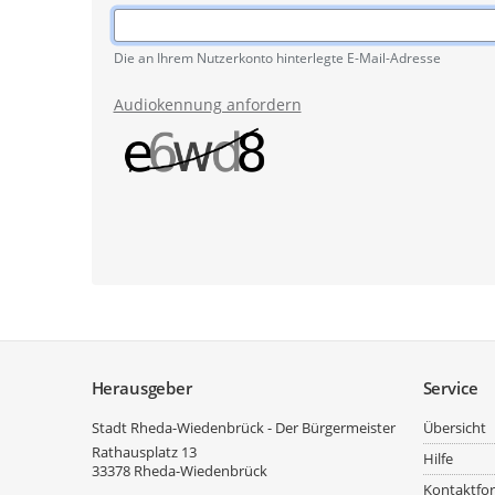
Pflichtangabe
Die an Ihrem Nutzerkonto hinterlegte E-Mail-Adresse
Audiokennung anfordern
Service
Herausgeber
Service
Stadt Rheda-Wiedenbrück - Der Bürgermeister
Übersicht
Rathausplatz 13
Hilfe
33378
Rheda-Wiedenbrück
Kontaktfo