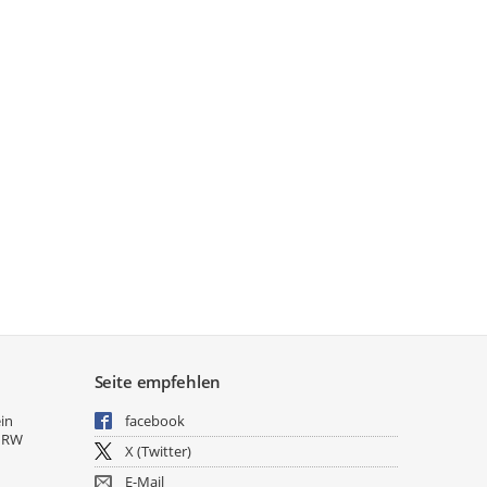
Seite empfehlen
ein
facebook
NRW
X (Twitter)
E-Mail