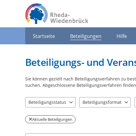
Portalnavigation
Startseite
Beteiligungen
Hilfe
Beteiligungs- und Veran
Sie können gezielt nach Beteiligungsverfahren zu be
suchen. Abgeschlossene Beteiligungsverfahren finden 
Beteiligungsstatus
Beteiligungsformat
2 Einträge verfügbar. Benutzen Sie "Pfeiltaste oben" u
2 Einträge verfügbar. Benut
Aktuelle Beteiligungen