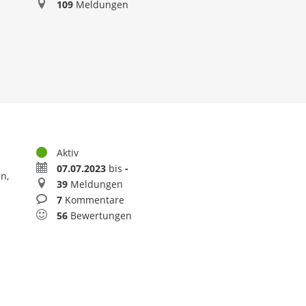
Meldungen
109
Meldungen
Status
Aktiv
Zeitraum
07.07.2023
bis
-
n,
Meldungen
39
Meldungen
Kommentare
7
Kommentare
Bewertungen
56
Bewertungen