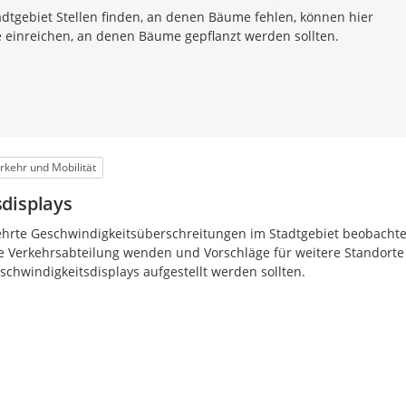
adtgebiet Stellen finden, an denen Bäume fehlen, können hier
e einreichen, an denen Bäume gepflanzt werden sollten.
rkehr und Mobilität
displays
hrte Geschwindigkeitsüberschreitungen im Stadtgebiet beobachte
e Verkehrsabteilung wenden und Vorschläge für weitere Standorte
chwindigkeitsdisplays aufgestellt werden sollten.