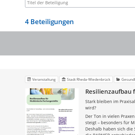
Suche nach Beteiligung
4
Beteiligungen
Veranstaltung
Stadt Rheda-Wiedenbrück
Gesundh
Resilienzaufbau 
Stark bleiben im Praxisa
wird?
Der Ton in vielen Praxen
steigt – besonders für M
Deshalb haben sich die