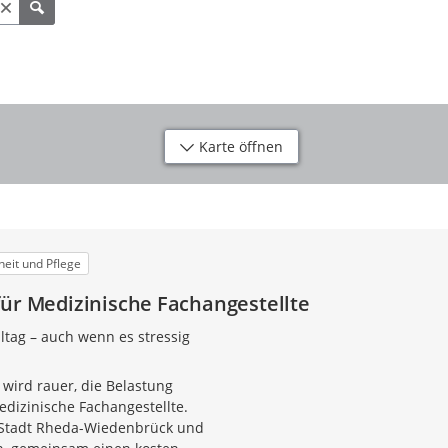
Karte öffnen
eit und Pflege
für Medizinische Fachangestellte
lltag – auch wenn es stressig
 wird rauer, die Belastung
edizinische Fachangestellte.
 Stadt Rheda-Wiedenbrück und