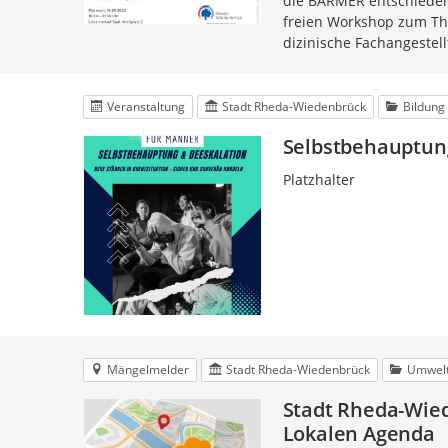
die BARMER entschieden
freien Workshop zum Th
dizinische Fachangestell
Veranstaltung
Stadt Rheda-Wiedenbrück
Bildung
Selbstbehauptung
Platzhalter
Mängelmelder
Stadt Rheda-Wiedenbrück
Umwelt
Stadt Rheda-Wied
Lokalen Agenda