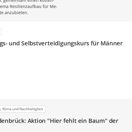
, gemeinsam einen kosten-
ema Resilienzaufbau für Me-
te anzubieten.
s- und Selbstverteidigungskurs für Männer
, Klima und Nachhaltigkeit
enbrück: Aktion "Hier fehlt ein Baum" der