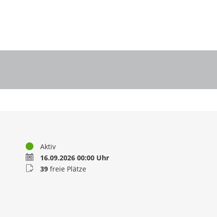
Status
Aktiv
Termin
16.09.2026 00:00 Uhr
Buchungsstatus
39
freie Plätze