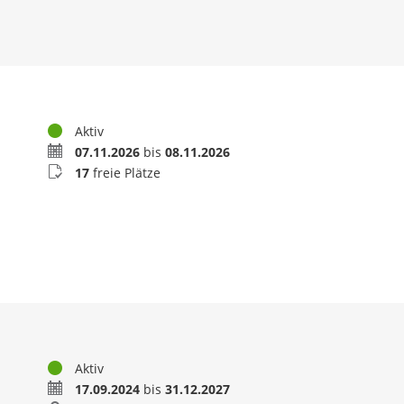
Status
Aktiv
Termin
07.11.2026
bis
08.11.2026
Buchungsstatus
17
freie Plätze
Status
Aktiv
Zeitraum
17.09.2024
bis
31.12.2027