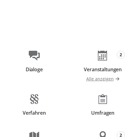
Beteiligungsformate
2
Dialoge
Veranstaltungen
Beteiligungen
Beteiligungen
Alle anzeigen
Verfahren
Umfragen
Beteiligungen
Beteiligungen
2