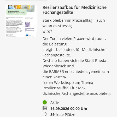
Resilienzaufbau für Medizinische
Fachangestellte
Stark bleiben im Praxisalltag – auch
wenn es stressig
wird?
Der Ton in vielen Praxen wird rauer,
die Belastung
steigt – besonders für Medizinische
Fachangestellte.
Deshalb haben sich die Stadt Rheda-
Wiedenbrück und
die BARMER entschieden, gemeinsam
einen kosten-
freien Workshop zum Thema
Resilienzaufbau für Me-
dizinische Fachangestellte anzubieten.
Status
Aktiv
Termin
16.09.2026 00:00 Uhr
Buchungsstatus
39
freie Plätze