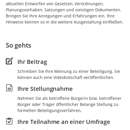
aktuellen Entwürfen von Gesetzen, Verordnungen,
Planungsvorhaben, Satzungen und sonstigen Dokumenten.
Bringen Sie Ihre Anregungen und Erfahrungen ein. Ihre
Hinweise können so in die weitere Ausgestaltung einfließen.
So gehts
Ihr Beitrag
Schreiben Sie Ihre Meinung zu einer Beteiligung. Sie
können auch eine Videobotschaft veröffentlichen.
Ihre Stellungnahme
Nehmen Sie als betroffene Bürgerin bzw. betroffener
Bürger oder Träger öffentlicher Belange Stellung zu
formellen Beteiligungsverfahren.
Ihre Teilnahme an einer Umfrage