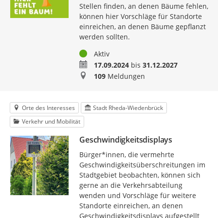
Stellen finden, an denen Bäume fehlen,
können hier Vorschläge für Standorte
einreichen, an denen Bäume gepflanzt
werden sollten.
Status
Aktiv
Zeitraum
17.09.2024
bis
31.12.2027
Meldungen
109
Meldungen
Orte des Interesses
Stadt Rheda-Wiedenbrück
Verkehr und Mobilität
Geschwindigkeitsdisplays
Bürger*innen, die vermehrte
Geschwindigkeitsüberschreitungen im
Stadtgebiet beobachten, können sich
gerne an die Verkehrsabteilung
wenden und Vorschläge für weitere
Standorte einreichen, an denen
Geschwindigkeitsdisplays aufgestellt