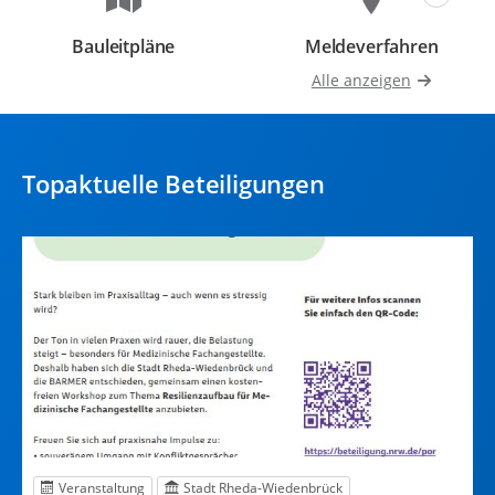
Bauleitpläne
Meldeverfahren
Beteiligungen
Beteiligungen
Alle anzeigen
Topaktuelle Beteiligungen
Veranstaltung
Stadt Rheda-Wiedenbrück