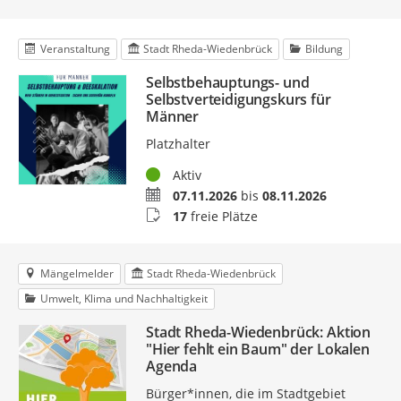
Veranstaltung
Stadt Rheda-Wiedenbrück
Bildung
Selbstbehauptungs- und
Selbstverteidigungskurs für
Männer
Platzhalter
Status
Aktiv
Termin
07.11.2026
bis
08.11.2026
Buchungsstatus
17
freie Plätze
Mängelmelder
Stadt Rheda-Wiedenbrück
Umwelt, Klima und Nachhaltigkeit
Stadt Rheda-Wiedenbrück: Aktion
"Hier fehlt ein Baum" der Lokalen
Agenda
Bürger*innen, die im Stadtgebiet