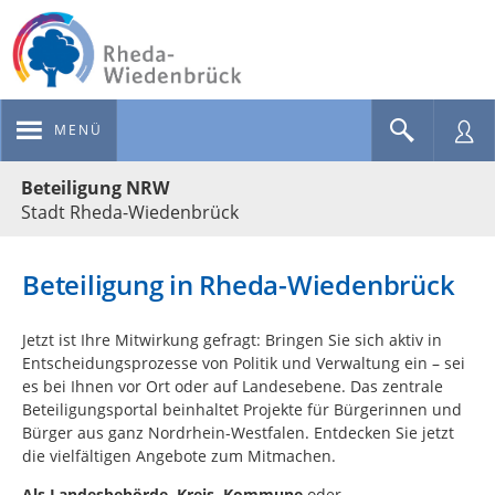
MENÜ
Portalnavigation
Beteiligung NRW
Stadt Rheda-Wiedenbrück
Beteiligung in Rheda-Wiedenbrück
Jetzt ist Ihre Mitwirkung gefragt: Bringen Sie sich aktiv in
Entscheidungsprozesse von Politik und Verwaltung ein – sei
es bei Ihnen vor Ort oder auf Landesebene. Das zentrale
Beteiligungsportal beinhaltet Projekte für Bürgerinnen und
Bürger aus ganz Nordrhein-Westfalen. Entdecken Sie jetzt
die vielfältigen Angebote zum Mitmachen.
Als
Landesbehörde, Kreis, Kommune
oder