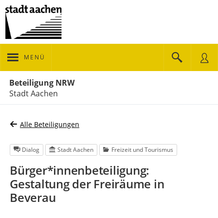
MENÜ
Portalnavigation
Beteiligung NRW
Stadt Aachen
Alle Beteiligungen
Dialog
Stadt Aachen
Freizeit und Tourismus
Bürger*innenbeteiligung:
Gestaltung der Freiräume in
Beverau