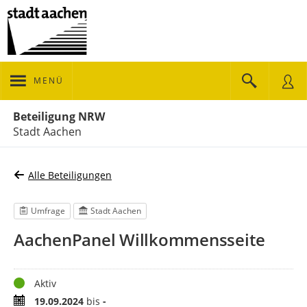
MENÜ
Portalnavigation
Beteiligung NRW
Stadt Aachen
Alle Beteiligungen
Umfrage
Stadt Aachen
AachenPanel Willkommensseite
Status
Aktiv
Zeitraum
19.09.2024
bis
-