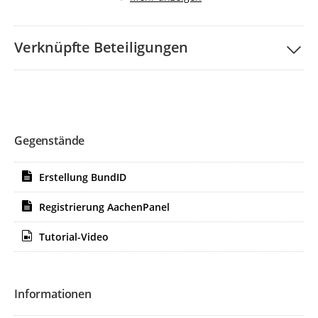
Dort wählen Sie "Mit BundID-Konto anmelden"
Verknüpfte Beteiligungen
Gegenstände
Erstellung BundID
Registrierung AachenPanel
Tutorial-Video
Informationen