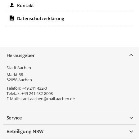
Kontakt
Datenschutzerklärung
Service
Herausgeber
Stadt Aachen
Markt 38
52058
Aachen
Telefon:
+49 241 432-0
Telefax:
+49 241 432-8008
E-Mail:
stadt.aachen@mail.aachen.de
Service
Beteiligung NRW