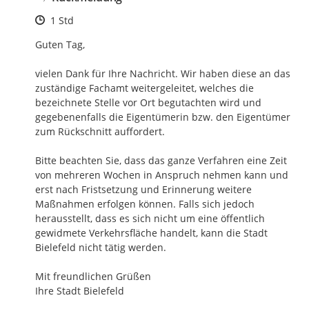
Zeitpunkt des Erstellens
1 Std
Guten Tag,

vielen Dank für Ihre Nachricht. Wir haben diese an das 
zuständige Fachamt weitergeleitet, welches die 
bezeichnete Stelle vor Ort begutachten wird und 
gegebenenfalls die Eigentümerin bzw. den Eigentümer 
zum Rückschnitt auffordert.

Bitte beachten Sie, dass das ganze Verfahren eine Zeit 
von mehreren Wochen in Anspruch nehmen kann und 
erst nach Fristsetzung und Erinnerung weitere 
Maßnahmen erfolgen können. Falls sich jedoch 
herausstellt, dass es sich nicht um eine öffentlich 
gewidmete Verkehrsfläche handelt, kann die Stadt 
Bielefeld nicht tätig werden. 

Mit freundlichen Grüßen

Ihre Stadt Bielefeld