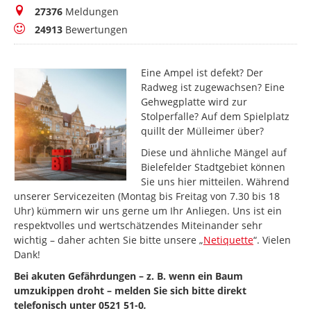
Meldungen
27376
Meldungen
Bewertungen
24913
Bewertungen
Eine Ampel ist defekt? Der
Radweg ist zugewachsen? Eine
Gehwegplatte wird zur
Stolperfalle? Auf dem Spielplatz
quillt der Mülleimer über?
Diese und ähnliche Mängel auf
Bielefelder Stadtgebiet können
Sie uns hier mitteilen. Während
unserer Servicezeiten (Montag bis Freitag von 7.30 bis 18
Uhr) kümmern wir uns gerne um Ihr Anliegen. Uns ist ein
respektvolles und wertschätzendes Miteinander sehr
wichtig – daher achten Sie bitte unsere „
Netiquette
“. Vielen
Dank!
Bei akuten Gefährdungen – z. B. wenn ein Baum
umzukippen droht – melden Sie sich bitte direkt
telefonisch unter 0521 51-0
.