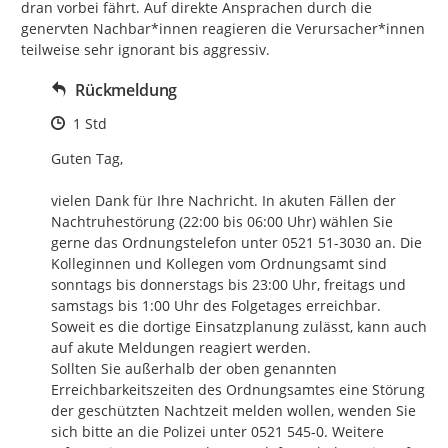
dran vorbei fährt. Auf direkte Ansprachen durch die 
genervten Nachbar*innen reagieren die Verursacher*innen 
teilweise sehr ignorant bis aggressiv.
Rückmeldung
Zeitpunkt des Erstellens
1 Std
Guten Tag,

vielen Dank für Ihre Nachricht. In akuten Fällen der 
Nachtruhestörung (22:00 bis 06:00 Uhr) wählen Sie 
gerne das Ordnungstelefon unter 0521 51-3030 an. Die 
Kolleginnen und Kollegen vom Ordnungsamt sind 
sonntags bis donnerstags bis 23:00 Uhr, freitags und 
samstags bis 1:00 Uhr des Folgetages erreichbar. 
Soweit es die dortige Einsatzplanung zulässt, kann auch 
auf akute Meldungen reagiert werden.

Sollten Sie außerhalb der oben genannten 
Erreichbarkeitszeiten des Ordnungsamtes eine Störung 
der geschützten Nachtzeit melden wollen, wenden Sie 
sich bitte an die Polizei unter 0521 545-0. Weitere 