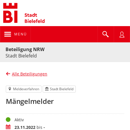
MENÜ
Portalnavigation
Beteiligung NRW
Stadt Bielefeld
Alle Beteiligungen
Meldeverfahren
Stadt Bielefeld
Mängelmelder
Status
Aktiv
Zeitraum
23.11.2022
bis
-