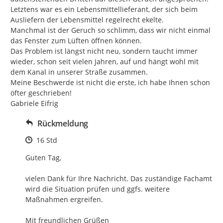
Letztens war es ein Lebensmittellieferant, der sich beim 
Ausliefern der Lebensmittel regelrecht ekelte.

Manchmal ist der Geruch so schlimm, dass wir nicht einmal 
das Fenster zum Lüften öffnen können.

Das Problem ist längst nicht neu, sondern taucht immer 
wieder, schon seit vielen Jahren, auf und hängt wohl mit 
dem Kanal in unserer Straße zusammen.

Meine Beschwerde ist nicht die erste, ich habe Ihnen schon 
öfter geschrieben!

Gabriele Eifrig
Rückmeldung
Zeitpunkt des Erstellens
16 Std
Guten Tag,

vielen Dank für Ihre Nachricht. Das zuständige Fachamt 
wird die Situation prüfen und ggfs. weitere 
Maßnahmen ergreifen.

Mit freundlichen Grüßen
