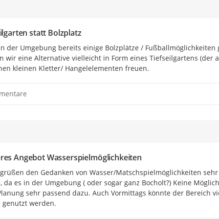
e
ilgarten statt Bolzplatz
in der Umgebung bereits einige Bolzplätze / Fußballmöglichkeiten g
 wir eine Alternative vielleicht in Form eines Tiefseilgartens (der 
nen kleinen Kletter/ Hangelelementen freuen.
mentare
e
res Angebot Wasserspielmöglichkeiten
grüßen den Gedanken von Wasser/Matschspielmöglichkeiten sehr 
, da es in der Umgebung ( oder sogar ganz Bocholt?) Keine Möglichk
lanung sehr passend dazu. Auch Vormittags könnte der Bereich vie
 genutzt werden.