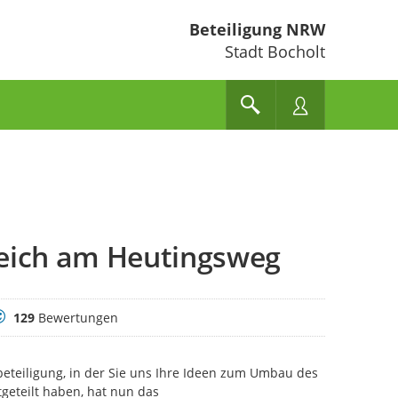
Beteiligung NRW
Stadt Bocholt
eich am Heutingsweg
ewertungen
129
Bewertungen
beteiligung, in der Sie uns Ihre Ideen zum Umbau des
eteilt haben, hat nun das