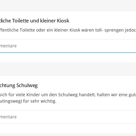
e
liche Toilette und kleiner Kiosk
ffentliche Toilette oder ein kleiner Kiosk wären toll- sprengen je
mentare
e
chtung Schulweg
sich für viele Kinder um den Schulweg handelt, halten wir eine g
tingsweg) für sehr wichtig.
mentare