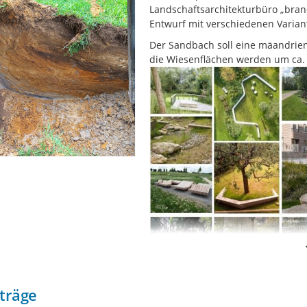
Landschaftsarchitekturbüro „bran
Entwurf mit verschiedenen Variante
Der Sandbach soll eine mäandrie
die Wiesenflächen werden um ca. 1
träge