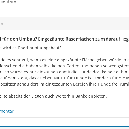
mentare
ym
 für den Umbau? Eingezäunte Rasenflächen zum darauf lieg
 wird es überhaupt umgebaut?

nde es sehr gut, wenn es eine eingezäunte Fläche geben würde in 
Menschen die haben selbst keinen Garten und haben so wenigstens
. Ich würde es nur einzäunen damit die Hunde dort keine Kot hin
 auf dem steht, das es eben NICHT für Hunde ist, sondern für die M
esitzer genau dort im eingezäunten Bereich ihre Hunde frei ruml
llte abseits der Liegen auch weiterhin Bänke anbieten.
mentar