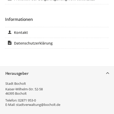
Informationen
Kontakt
Datenschutzerklärung
Service
Herausgeber
Stadt Bocholt
Kaiser-Wilhelm-Str. 52-58
46395
Bocholt
Telefon:
02871 953-0
E-Mail:
stadtverwaltung@bocholt.de