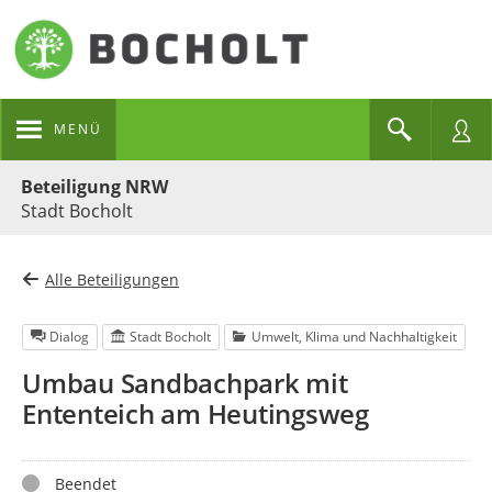
MENÜ
Portalnavigation
Beteiligung NRW
Stadt Bocholt
Alle Beteiligungen
Dialog
Stadt Bocholt
Umwelt, Klima und Nachhaltigkeit
Umbau Sandbachpark mit
Ententeich am Heutingsweg
Status
Beendet