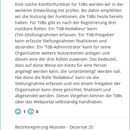
Eine solche Komfortfunktion für TöBs werden wir in der 
weiteren Entwicklung mit prüfen. Bis dahin empfehlen 
wir die Nutzung der Funktionen, die TöBs heute bereits 
haben. Für TöBs gibt es nach der Registrierung drei 
nutzbare Rollen. Ein 'TöB-Redakteur' kann 
(Teil-)Stellungnahmen erfassen. Ein 'TöB-Freigeber' 
kann erfasste Stellungnahmen finalisieren und 
absenden. Ein 'TöB-Administrator' kann für seine 
Organisation weitere Nutzerkonten anlegen und 
diesen eine der drei Rollen zuweisen. Das bedeutet, 
dass auf diese Weise ein Konto für eine Person 
angelegt werden kann, die 'unterbeteiligt' werden soll. 
Hat diese die Rolle 'Redakteur' kann sie die 
Stellungnahme erfassen und von einem Freigeber der 
Organisation kann diese gesichtet, finalisiert und 
abgesendet werden. Dieses Vorgehen können die TöBs 
über das Webportal selbständig handhaben.
1
0
Bezirksregierung Münster - Dezernat 25