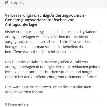
Zeitpunkt des Erstellens
Zeitpunkt des Erstellens
Zur Äußerung
7. April 2025
Verbesserungsvorschlag/Änderungswunsch -
Genehmigungsverfahren: Löschen von
Antragsunterlagen
Bisher erlaubt es das System nicht, bereits hochgeladene 
Antragsunterlagen wieder zu löschen (Button bleibt 
ausgegraut). Hat man versehentlich ein falsches Dokument 
hochgeladen, muss man sich damit behelfen, das 
betroffene PDF auf "nicht sichtbar" zu stellen.

Das kann bei Verfahren mit eine großen Anzahl von 
Antragsunterlagen in untergliederten Einzeldateien jedoch 
leicht zu einer unübersichtlichen Situation und möglichen 
Fehlern bei der Veröffentlichung von Dokumenten führen

Hier wäre es wünschenswert, wenn die Löschfunktion 
aktiviert werden könnte.
0 Kommentare