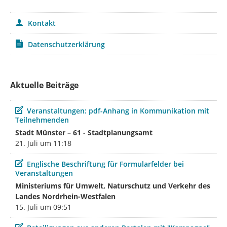
Kontakt
Datenschutzerklärung
Aktuelle Beiträge
Beitrag
Veranstaltungen: pdf-Anhang in Kommunikation mit
Teilnehmenden
Stadt Münster – 61 - Stadtplanungsamt
21. Juli um 11:18
Beitrag
Englische Beschriftung für Formularfelder bei
Veranstaltungen
Ministeriums für Umwelt, Naturschutz und Verkehr des
Landes Nordrhein-Westfalen
15. Juli um 09:51
Beitrag