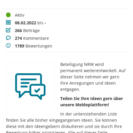
Status
Aktiv
Zeitraum
08.02.2022
bis
-
Beiträge
266
Beiträge
Kommentare
274
Kommentare
Bewertungen
1789
Bewertungen
Beteiligung NRW wird
permanent weiterentwickelt. Auf
dieser Seite nehmen wir gern
Ihre Anregungen und Ideen
entgegen.
Teilen Sie Ihre Ideen gern über
unsere Meldeplattform!
In der untenstehenden Liste
finden Sie alle bisher eingegangenen Ideen. Sie können
diese mit den Ideengebern diskutieren und sie durch Ihre
Bewertung höher priorisieren. Alle auf dieser Seite