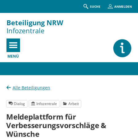
SUCHE
ANMELDEN
Beteiligung NRW
Infozentrale
MENÜ
Portalnavigation
Alle Beteiligungen
Dialog
Infozentrale
Arbeit
Meldeplattform für
Verbesserungsvorschläge &
Wünsche