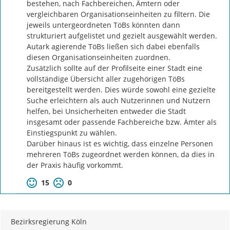
bestehen, nach Fachbereichen, Ämtern oder 
vergleichbaren Organisationseinheiten zu filtern. Die 
jeweils untergeordneten TöBs könnten dann 
strukturiert aufgelistet und gezielt ausgewählt werden. 
Autark agierende TöBs ließen sich dabei ebenfalls 
diesen Organisationseinheiten zuordnen.

Zusätzlich sollte auf der Profilseite einer Stadt eine 
vollständige Übersicht aller zugehörigen TöBs 
bereitgestellt werden. Dies würde sowohl eine gezielte 
Suche erleichtern als auch Nutzerinnen und Nutzern 
helfen, bei Unsicherheiten entweder die Stadt 
insgesamt oder passende Fachbereiche bzw. Ämter als 
Einstiegspunkt zu wählen.

Darüber hinaus ist es wichtig, dass einzelne Personen 
mehreren TöBs zugeordnet werden können, da dies in 
der Praxis häufig vorkommt.
15
0
Bezirksregierung Köln