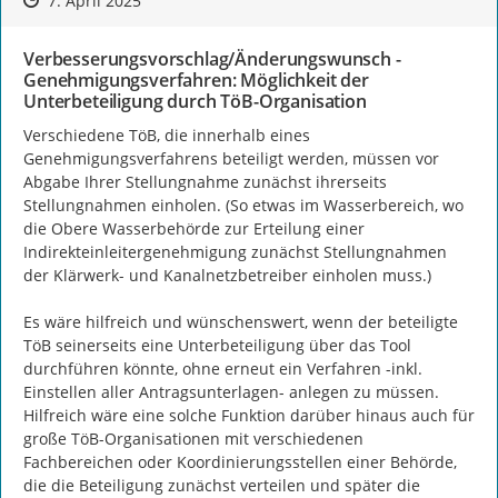
7. April 2025
Verbesserungsvorschlag/Änderungswunsch -
Genehmigungsverfahren: Möglichkeit der
Unterbeteiligung durch TöB-Organisation
Verschiedene TöB, die innerhalb eines 
Genehmigungsverfahrens beteiligt werden, müssen vor 
Abgabe Ihrer Stellungnahme zunächst ihrerseits 
Stellungnahmen einholen. (So etwas im Wasserbereich, wo 
die Obere Wasserbehörde zur Erteilung einer 
Indirekteinleitergenehmigung zunächst Stellungnahmen 
der Klärwerk- und Kanalnetzbetreiber einholen muss.)

Es wäre hilfreich und wünschenswert, wenn der beteiligte 
TöB seinerseits eine Unterbeteiligung über das Tool 
durchführen könnte, ohne erneut ein Verfahren -inkl. 
Einstellen aller Antragsunterlagen- anlegen zu müssen.

Hilfreich wäre eine solche Funktion darüber hinaus auch für 
große TöB-Organisationen mit verschiedenen 
Fachbereichen oder Koordinierungsstellen einer Behörde, 
die die Beteiligung zunächst verteilen und später die 