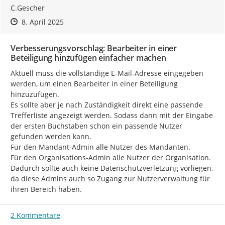
C.Gescher
Zeitpunkt des Erstellens
Zeitpunkt des Erstellens
Zur Äußerung
8. April 2025
Verbesserungsvorschlag: Bearbeiter in einer
Beteiligung hinzufügen einfacher machen
Aktuell muss die vollständige E-Mail-Adresse eingegeben 
werden, um einen Bearbeiter in einer Beteiligung 
hinzuzufügen.

Es sollte aber je nach Zuständigkeit direkt eine passende 
Trefferliste angezeigt werden. Sodass dann mit der Eingabe 
der ersten Buchstaben schon ein passende Nutzer 
gefunden werden kann.

Für den Mandant-Admin alle Nutzer des Mandanten.

Für den Organisations-Admin alle Nutzer der Organisation.

Dadurch sollte auch keine Datenschutzverletzung vorliegen, 
da diese Admins auch so Zugang zur Nutzerverwaltung für 
ihren Bereich haben.
2 Kommentare