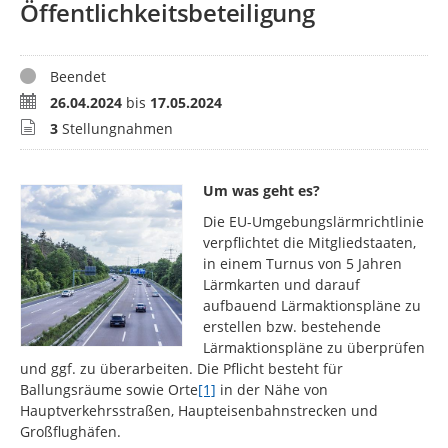
Öffentlichkeitsbeteiligung
Status
Beendet
Zeitraum
26.04.2024
bis
17.05.2024
Stellungnahmen
3
Stellungnahmen
Um was geht es?
Die EU-Umgebungslärmrichtlinie
verpflichtet die Mitgliedstaaten,
in einem Turnus von 5 Jahren
Lärmkarten und darauf
aufbauend Lärmaktionspläne zu
erstellen bzw. bestehende
Lärmaktionspläne zu überprüfen
und ggf. zu überarbeiten. Die Pflicht besteht für
Ballungsräume sowie Orte
[1]
in der Nähe von
Hauptverkehrsstraßen, Haupteisenbahnstrecken und
Großflughäfen.