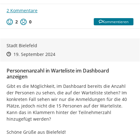
2 Kommentare
2
0
Kommentieren
Stadt Bielefeld
Zeitpunkt des Erstellens
Zeitpunkt des Erstellens
Zur Äußerung
19. September 2024
Personenanzahl in Warteliste im Dashboard
anzeigen
Gibt es die Möglichkeit, im Dashboard bereits die Anzahl 
der Personen zu sehen, die auf der Warteliste stehen? Im 
konkreten Fall sehen wir nur die Anmeldungen für die 40 
Plätze, jedoch nicht die 15 Personen auf der Warteliste. 
Kann das in Klammern hinter der Teilnehmerzahl 
hinzugefügt werden?

Schöne Grüße aus Bielefeld!