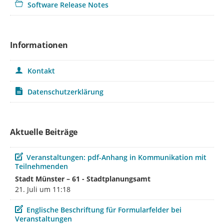
Software Release Notes
Informationen
Kontakt
Datenschutzerklärung
Aktuelle Beiträge
Beitrag
Veranstaltungen: pdf-Anhang in Kommunikation mit
Teilnehmenden
Stadt Münster – 61 - Stadtplanungsamt
21. Juli um 11:18
Beitrag
Englische Beschriftung für Formularfelder bei
Veranstaltungen