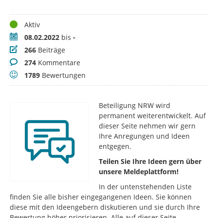
Status
Aktiv
Zeitraum
08.02.2022
bis
-
Beiträge
266
Beiträge
Kommentare
274
Kommentare
Bewertungen
1789
Bewertungen
Beteiligung NRW wird
permanent weiterentwickelt. Auf
dieser Seite nehmen wir gern
Ihre Anregungen und Ideen
entgegen.
Teilen Sie Ihre Ideen gern über
unsere Meldeplattform!
In der untenstehenden Liste
finden Sie alle bisher eingegangenen Ideen. Sie können
diese mit den Ideengebern diskutieren und sie durch Ihre
Bewertung höher priorisieren. Alle auf dieser Seite