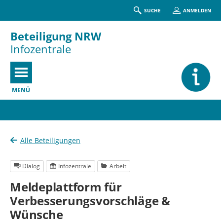
SUCHE
ANMELDEN
Beteiligung NRW
Infozentrale
MENÜ
Portalnavigation
Alle Beteiligungen
Dialog
Infozentrale
Arbeit
Meldeplattform für
Verbesserungsvorschläge &
Wünsche