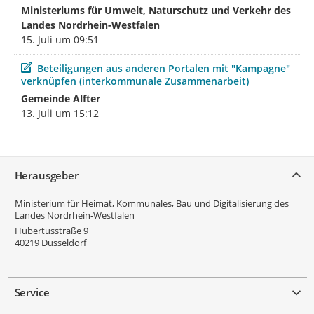
Ministeriums für Umwelt, Naturschutz und Verkehr des
Landes Nordrhein-Westfalen
15. Juli um 09:51
Beitrag
Beteiligungen aus anderen Portalen mit "Kampagne"
verknüpfen (interkommunale Zusammenarbeit)
Gemeinde Alfter
13. Juli um 15:12
Service
Herausgeber
Ministerium für Heimat, Kommunales, Bau und Digitalisierung des
Landes Nordrhein-Westfalen
Hubertusstraße 9
40219
Düsseldorf
Service