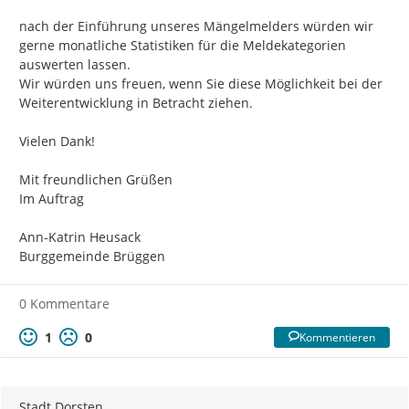
nach der Einführung unseres Mängelmelders würden wir 
gerne monatliche Statistiken für die Meldekategorien 
auswerten lassen.

Wir würden uns freuen, wenn Sie diese Möglichkeit bei der 
Weiterentwicklung in Betracht ziehen.

Vielen Dank!

Mit freundlichen Grüßen

Im Auftrag

Ann-Katrin Heusack

Burggemeinde Brüggen
0 Kommentare
1
0
Kommentieren
Stadt Dorsten