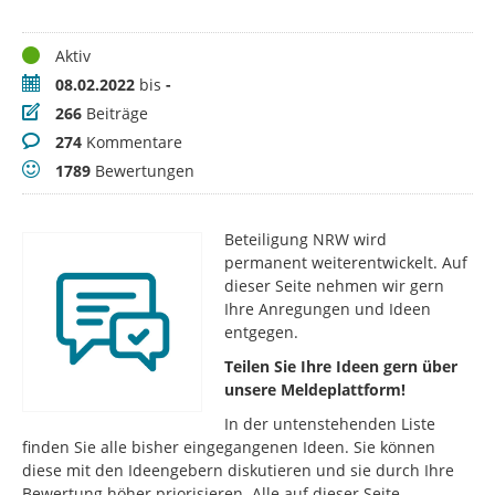
Status
Aktiv
Zeitraum
08.02.2022
bis
-
Beiträge
266
Beiträge
Kommentare
274
Kommentare
Bewertungen
1789
Bewertungen
Beteiligung NRW wird
permanent weiterentwickelt. Auf
dieser Seite nehmen wir gern
Ihre Anregungen und Ideen
entgegen.
Teilen Sie Ihre Ideen gern über
unsere Meldeplattform!
In der untenstehenden Liste
finden Sie alle bisher eingegangenen Ideen. Sie können
diese mit den Ideengebern diskutieren und sie durch Ihre
Bewertung höher priorisieren. Alle auf dieser Seite