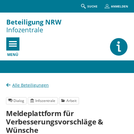
SUCHE
ANMELDEN
Beteiligung NRW
Infozentrale
MENÜ
Portalnavigation
Alle Beteiligungen
Dialog
Infozentrale
Arbeit
Meldeplattform für
Verbesserungsvorschläge &
Wünsche