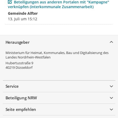
Beitrag
Beteiligungen aus anderen Portalen mit "Kampagne"
verknüpfen (interkommunale Zusammenarbeit)
Gemeinde Alfter
13. Juli um 15:12
Service
Herausgeber
Ministerium für Heimat, Kommunales, Bau und Digitalisierung des
Landes Nordrhein-Westfalen
Hubertusstraße 9
40219
Düsseldorf
Service
Beteiligung NRW
Seite empfehlen