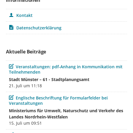
Informationen
Kontakt
Datenschutzerklärung
Aktuelle Beiträge
Beitrag
Veranstaltungen: pdf-Anhang in Kommunikation mit
Teilnehmenden
Stadt Münster – 61 - Stadtplanungsamt
21. Juli um 11:18
Beitrag
Englische Beschriftung für Formularfelder bei
Veranstaltungen
Ministeriums für Umwelt, Naturschutz und Verkehr des
Landes Nordrhein-Westfalen
15. Juli um 09:51