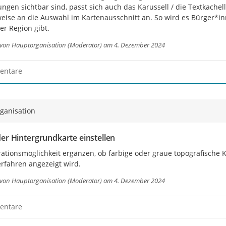
ungen sichtbar sind, passt sich auch das Karussell / die Textkachel
weise an die Auswahl im Kartenausschnitt an. So wird es Bürger*in
rer Region gibt.
 von
Hauptorganisation (Moderator)
am 4. Dezember 2024
entare
ganisation
er Hintergrundkarte einstellen
rationsmöglichkeit ergänzen, ob farbige oder graue topografische 
rfahren angezeigt wird.
 von
Hauptorganisation (Moderator)
am 4. Dezember 2024
entare