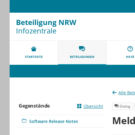
Beteiligung NRW
Infozentrale
Portalnavigation
STARTSEITE
BETEILIGUNGEN
HILFE
Alle Bet
Gegenstände
Übersicht
Dialog
Meld
Software Release Notes