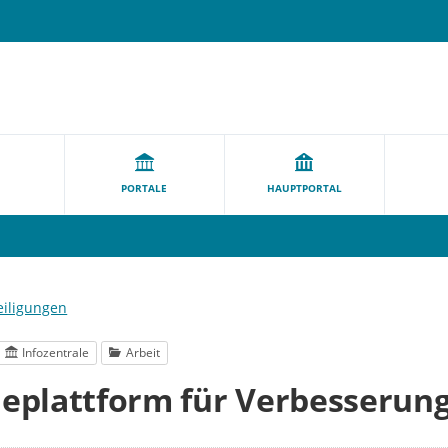
PORTALE
HAUPTPORTAL
eiligungen
Infozentrale
Arbeit
eplattform für Verbesserun