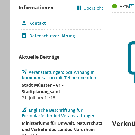
Status
Ze
Aktiv
Informationen
Übersicht
Kontakt
Datenschutzerklärung
Aktuelle Beiträge
Beitrag
Veranstaltungen: pdf-Anhang in
Kommunikation mit Teilnehmenden
Stadt Münster – 61 -
Stadtplanungsamt
21. Juli um 11:18
Beitrag
Englische Beschriftung für
Formularfelder bei Veranstaltungen
Verknü
Ministeriums für Umwelt, Naturschutz
und Verkehr des Landes Nordrhein-