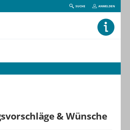
SUCHE
ANMELDEN
gsvorschläge & Wünsche