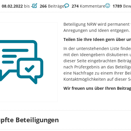
itraum
Beiträge
Kommentare
Bewertunge
08.02.2022
bis
-
266
Beiträge
274
Kommentare
1789
Bew
Beteiligung NRW wird permanent w
Anregungen und Ideen entgegen.
Teilen Sie Ihre Ideen gern über 
In der untenstehenden Liste finde
mit den Ideengebern diskutieren u
dieser Seite eingebrachten Beitr
nach Prüfergebnis an das Beteili
eine Nachfrage zu einem Ihrer Bei
Kontaktmöglichkeiten auf dieser S
Wir freuen uns über Ihren Beitrag
pfte Beteiligungen