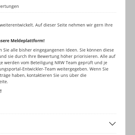
n
ertungen
eiterentwickelt. Auf dieser Seite nehmen wir gern Ihre
unsere Meldeplattform!
n Sie alle bisher eingegangenen Ideen. Sie können diese
nd sie durch Ihre Bewertung höher priorisieren. Alle auf
äge werden vom Beteiligung NRW Team geprüft und je
gungsportal-Entwickler-Team weitergegeben. Wenn Sie
träge haben, kontaktieren Sie uns über die
eite.
!