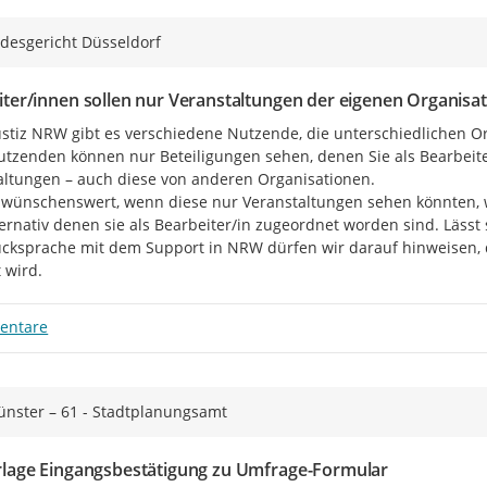
desgericht Düsseldorf
ter/innen sollen nur Veranstaltungen der eigenen Organisa
ustiz NRW gibt es verschiedene Nutzende, die unterschiedlichen Or
utzenden können nur Beteiligungen sehen, denen Sie als Bearbeiter/
altungen – auch diese von anderen Organisationen.

 wünschenswert, wenn diese nur Veranstaltungen sehen könnten, we
ternativ denen sie als Bearbeiter/in zugeordnet worden sind. Lässt 
cksprache mit dem Support in NRW dürfen wir darauf hinweisen, da
 wird.
entare
ünster – 61 - Stadtplanungsamt
rlage Eingangsbestätigung zu Umfrage-Formular