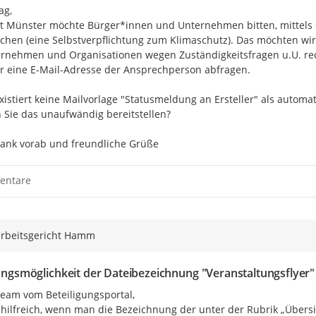
g,

dt Münster möchte Bürger*innen und Unternehmen bitten, mittels 
ichen (eine Selbstverpflichtung zum Klimaschutz). Das möchten wi
ernehmen und Organisationen wegen Zuständigkeitsfragen u.U. rech
r eine E-Mail-Adresse der Ansprechperson abfragen.

xistiert keine Mailvorlage "Statusmeldung an Ersteller" als automa
 Sie das unaufwändig bereitstellen?

Dank vorab und freundliche Grüße
entare
rbeitsgericht Hamm
ngsmöglichkeit der Dateibezeichnung "Veranstaltungsflyer"
eam vom Beteiligungsportal,

 hilfreich, wenn man die Bezeichnung der unter der Rubrik „Übersi