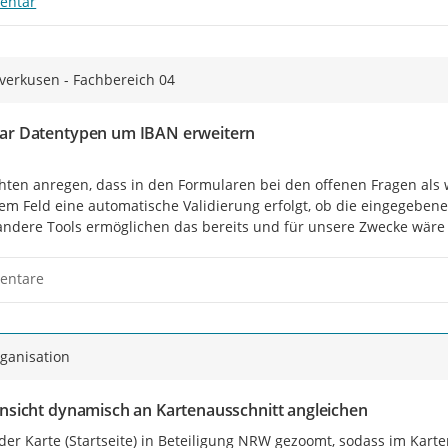
entar
everkusen - Fachbereich 04
ar Datentypen um IBAN erweitern
hten anregen, dass in den Formularen bei den offenen Fragen als 
em Feld eine automatische Validierung erfolgt, ob die eingegebene 
ndere Tools ermöglichen das bereits und für unsere Zwecke wäre d
entare
ganisation
ansicht dynamisch an Kartenausschnitt angleichen
der Karte (Startseite) in Beteiligung NRW gezoomt, sodass im Kart