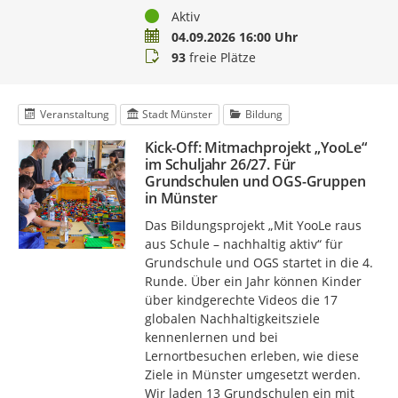
Status
Aktiv
Termin
04.09.2026 16:00 Uhr
Buchungsstatus
93
freie Plätze
Veranstaltung
Stadt Münster
Bildung
Kick-Off: Mitmachprojekt „YooLe“
im Schuljahr 26/27. Für
Grundschulen und OGS-Gruppen
in Münster
Das Bildungsprojekt „Mit YooLe raus
aus Schule – nachhaltig aktiv“ für
Grundschule und OGS startet in die 4.
Runde. Über ein Jahr können Kinder
über kindgerechte Videos die 17
globalen Nachhaltigkeitsziele
kennenlernen und bei
Lernortbesuchen erleben, wie diese
Ziele in Münster umgesetzt werden.
Wir laden 13 Grundschulen ein mit