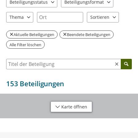
Beteiligungsstatus
Beteiligungsformat
2 Einträge verfügbar. Benutzen Sie "Pfeiltaste oben" und "Pfeil
6 Einträge verfügbar. Benutzen Sie "P
Ort
Thema
Sortieren
13 Einträge verfügbar. Benutzen Sie "Pfeiltaste oben" und "Pfei
2 Einträge verfügbar. Be
Aktuelle Beteiligungen
Beendete Beteiligungen
Alle Filter löschen
Suche nach Beteiligung
153
Beteiligungen
Karte öffnen