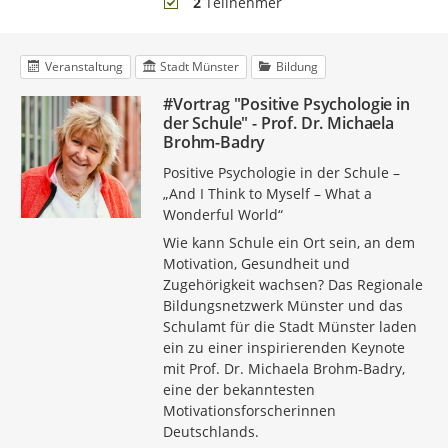
Teilnehmer
2
Teilnehmer
Veranstaltung
Stadt Münster
Bildung
#Vortrag "Positive Psychologie in
der Schule" - Prof. Dr. Michaela
Brohm-Badry
Positive Psychologie in der Schule –
„And I Think to Myself – What a
Wonderful World“
Wie kann Schule ein Ort sein, an dem
Motivation, Gesundheit und
Zugehörigkeit wachsen? Das Regionale
Bildungsnetzwerk Münster und das
Schulamt für die Stadt Münster laden
ein zu einer inspirierenden Keynote
mit Prof. Dr. Michaela Brohm-Badry,
eine der bekanntesten
Motivationsforscherinnen
Deutschlands.