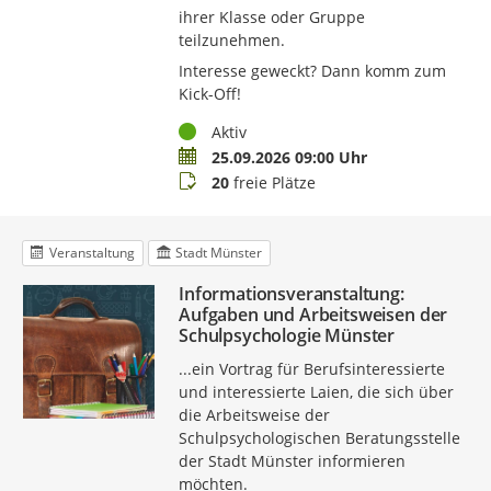
ihrer Klasse oder Gruppe
teilzunehmen.
Interesse geweckt? Dann komm zum
Kick-Off!
Status
Aktiv
Termin
25.09.2026 09:00 Uhr
Buchungsstatus
20
freie Plätze
Veranstaltung
Stadt Münster
Informationsveranstaltung:
Aufgaben und Arbeitsweisen der
Schulpsychologie Münster
...ein Vortrag für Berufsinteressierte
und interessierte Laien, die sich über
die Arbeitsweise der
Schulpsychologischen Beratungsstelle
der Stadt Münster informieren
möchten.