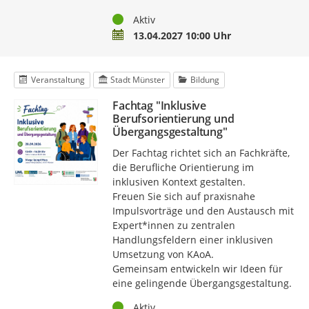
Status
Aktiv
Termin
13.04.2027 10:00 Uhr
Veranstaltung
Stadt Münster
Bildung
Fachtag "Inklusive
Berufsorientierung und
Übergangsgestaltung"
Der Fachtag richtet sich an Fachkräfte,
die Berufliche Orientierung im
inklusiven Kontext gestalten.
Freuen Sie sich auf praxisnahe
Impulsvorträge und den Austausch mit
Expert*innen zu zentralen
Handlungsfeldern einer inklusiven
Umsetzung von KAoA.
Gemeinsam entwickeln wir Ideen für
eine gelingende Übergangsgestaltung.
Status
Aktiv