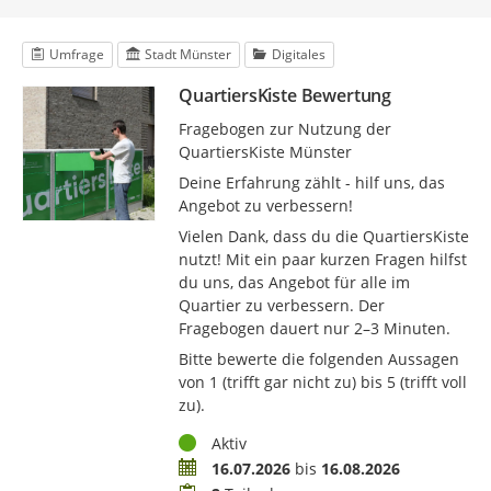
Umfrage
Stadt Münster
Digitales
QuartiersKiste Bewertung
Fragebogen zur Nutzung der
QuartiersKiste Münster
Deine Erfahrung zählt - hilf uns, das
Angebot zu verbessern!
Vielen Dank, dass du die QuartiersKiste
nutzt! Mit ein paar kurzen Fragen hilfst
du uns, das Angebot für alle im
Quartier zu verbessern. Der
Fragebogen dauert nur 2–3 Minuten.
Bitte bewerte die folgenden Aussagen
von 1 (trifft gar nicht zu) bis 5 (trifft voll
zu).
Status
Aktiv
Zeitraum
16.07.2026
bis
16.08.2026