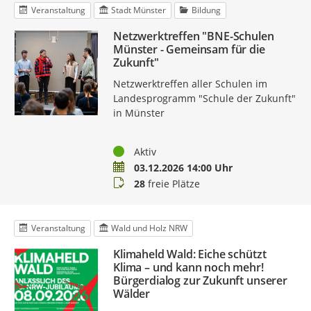
Veranstaltung
Stadt Münster
Bildung
Netzwerktreffen "BNE-Schulen
Münster - Gemeinsam für die
Zukunft"
Netzwerktreffen aller Schulen im
Landesprogramm "Schule der Zukunft"
in Münster
Status
Aktiv
Termin
03.12.2026 14:00 Uhr
Buchungsstatus
28
freie Plätze
Veranstaltung
Wald und Holz NRW
Klimaheld Wald: Eiche schützt
Klima – und kann noch mehr!
Bürgerdialog zur Zukunft unserer
Wälder