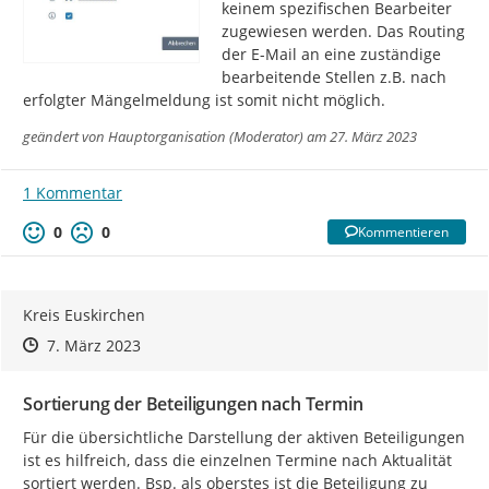
keinem spezifischen Bearbeiter 
zugewiesen werden. Das Routing 
der E-Mail an eine zuständige 
bearbeitende Stellen z.B. nach 
erfolgter Mängelmeldung ist somit nicht möglich.
geändert von
Hauptorganisation (Moderator)
am 27. März 2023
1 Kommentar
0
0
Kommentieren
Kreis Euskirchen
Zeitpunkt des Erstellens
Zeitpunkt des Erstellens
Zur Äußerung
7. März 2023
Sortierung der Beteiligungen nach Termin
Für die übersichtliche Darstellung der aktiven Beteiligungen 
ist es hilfreich, dass die einzelnen Termine nach Aktualität 
sortiert werden. Bsp. als oberstes ist die Beteiligung zu 