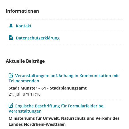
Informationen
Kontakt
Datenschutzerklärung
Aktuelle Beiträge
Beitrag
Veranstaltungen: pdf-Anhang in Kommunikation mit
Teilnehmenden
Stadt Münster – 61 - Stadtplanungsamt
21. Juli um 11:18
Beitrag
Englische Beschriftung für Formularfelder bei
Veranstaltungen
Ministeriums für Umwelt, Naturschutz und Verkehr des
Landes Nordrhein-Westfalen