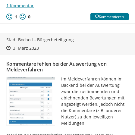
1 Kommentar
1
0
Kommentieren
Stadt Bocholt - Bürgerbeteiligung
Zeitpunkt des Erstellens
Zeitpunkt des Erstellens
Zur Äußerung
3. März 2023
Kommentare fehlen bei der Auswertung von
Meldeverfahren
Im Meldeverfahren können im 
Backend bei der Auswertung 
zwar die zustimmenden und 
ablehnenden Bewertungen mit 
angezeigt werden, jedoch nicht 
die Kommentare (z.B. anderer 
Nutzer) zu den jeweiligen 
Meldungen.