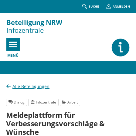
SUCHE
ANMELDEN
Beteiligung NRW
Infozentrale
MENÜ
Portalnavigation
Alle Beteiligungen
Dialog
Infozentrale
Arbeit
Meldeplattform für
Verbesserungsvorschläge &
Wünsche