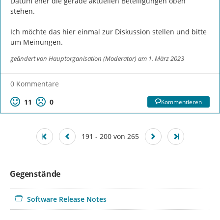
Datum eher die gerade aktuellen Beteiligungen oben 
stehen.

Ich möchte das hier einmal zur Diskussion stellen und bitte 
um Meinungen.
geändert von
Hauptorganisation (Moderator)
am 1. März 2023
0 Kommentare
11
0
Kommentieren
191 - 200 von 265
Gegenstände
Software Release Notes