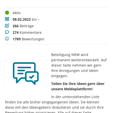
Status
Aktiv
Zeitraum
08.02.2022
bis
-
Beiträge
266
Beiträge
Kommentare
274
Kommentare
Bewertungen
1789
Bewertungen
Beteiligung NRW wird
permanent weiterentwickelt. Auf
dieser Seite nehmen wir gern
Ihre Anregungen und Ideen
entgegen.
Teilen Sie Ihre Ideen gern über
unsere Meldeplattform!
In der untenstehenden Liste
finden Sie alle bisher eingegangenen Ideen. Sie können
diese mit den Ideengebern diskutieren und sie durch Ihre
Bewertung höher priorisieren. Alle auf dieser Seite