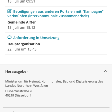
15. Juli um 09:51
Beitrag
Beteiligungen aus anderen Portalen mit "Kampagne"
verknüpfen (interkommunale Zusammenarbeit)
Gemeinde Alfter
13. Juli um 15:12
Kommentar
Anforderung in Umsetzung
Hauptorganisation
22. Juni um 13:43
Service
Herausgeber
Ministerium für Heimat, Kommunales, Bau und Digitalisierung des
Landes Nordrhein-Westfalen
Hubertusstraße 9
40219
Düsseldorf