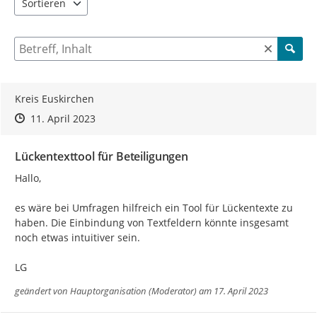
Sortieren
5 Einträge verfügbar. Benutzen Sie "Pfeiltaste oben" und "Pfeil
Suche nach Beiträgen und Kommentaren
Kreis Euskirchen
Zeitpunkt des Erstellens
Zeitpunkt des Erstellens
Zur Äußerung
11. April 2023
Lückentexttool für Beteiligungen
Hallo,

es wäre bei Umfragen hilfreich ein Tool für Lückentexte zu 
haben. Die Einbindung von Textfeldern könnte insgesamt 
noch etwas intuitiver sein.

LG
geändert von
Hauptorganisation (Moderator)
am 17. April 2023