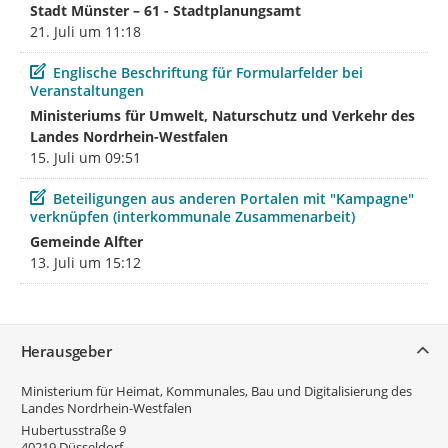
Stadt Münster – 61 - Stadtplanungsamt
21. Juli um 11:18
Beitrag
Englische Beschriftung für Formularfelder bei
Veranstaltungen
Ministeriums für Umwelt, Naturschutz und Verkehr des
Landes Nordrhein-Westfalen
15. Juli um 09:51
Beitrag
Beteiligungen aus anderen Portalen mit "Kampagne"
verknüpfen (interkommunale Zusammenarbeit)
Gemeinde Alfter
13. Juli um 15:12
Service
Herausgeber
Ministerium für Heimat, Kommunales, Bau und Digitalisierung des
Landes Nordrhein-Westfalen
Hubertusstraße 9
40219
Düsseldorf