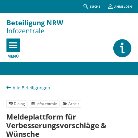
SUCHE
ANMELDEN
Beteiligung NRW
Infozentrale
MENÜ
Portalnavigation
Alle Beteiligungen
Dialog
Infozentrale
Arbeit
Meldeplattform für
Verbesserungsvorschläge &
Wünsche