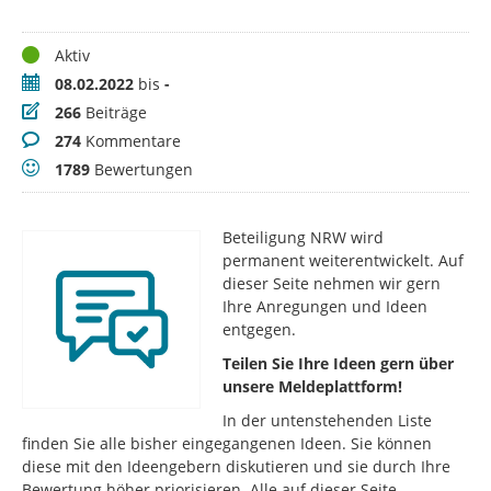
Status
Aktiv
Zeitraum
08.02.2022
bis
-
Beiträge
266
Beiträge
Kommentare
274
Kommentare
Bewertungen
1789
Bewertungen
Beteiligung NRW wird
permanent weiterentwickelt. Auf
dieser Seite nehmen wir gern
Ihre Anregungen und Ideen
entgegen.
Teilen Sie Ihre Ideen gern über
unsere Meldeplattform!
In der untenstehenden Liste
finden Sie alle bisher eingegangenen Ideen. Sie können
diese mit den Ideengebern diskutieren und sie durch Ihre
Bewertung höher priorisieren. Alle auf dieser Seite