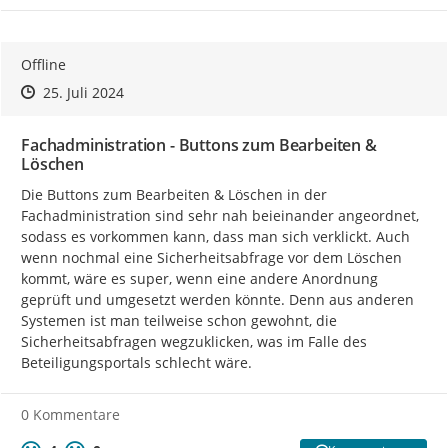
Offline
Zeitpunkt des Erstellens
Zeitpunkt des Erstellens
Zur Äußerung
25. Juli 2024
Fachadministration - Buttons zum Bearbeiten &
Löschen
Die Buttons zum Bearbeiten & Löschen in der 
Fachadministration sind sehr nah beieinander angeordnet, 
sodass es vorkommen kann, dass man sich verklickt. Auch 
wenn nochmal eine Sicherheitsabfrage vor dem Löschen 
kommt, wäre es super, wenn eine andere Anordnung 
geprüft und umgesetzt werden könnte. Denn aus anderen 
Systemen ist man teilweise schon gewohnt, die 
Sicherheitsabfragen wegzuklicken, was im Falle des 
Beteiligungsportals schlecht wäre.
0 Kommentare