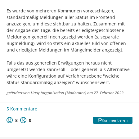
Es wurde von mehreren Kommunen vorgeschlagen, 
standardmäßig Meldungen aller Status im Frontend 
anzuzeigen, um diese sichtbar zu halten. Zusammen mit 
der Angabe der Tage, die bereits erledigte/geschlossene 
Meldungen generell noch gezeigt werden (s. separate 
Bugmeldung), wird so stets ein aktuelles Bild von offenen 
und erledigten Meldungen im Mängelmelder angezeigt.

Falls das aus generellen Erwägungen heraus nicht 
umgesetzt werden kann/soll  - oder generell als Alternative - 
wäre eine Konfiguration auf Verfahrensebene "welche 
Status standardmäßig anzeigen" wünschenswert.
geändert von
Hauptorganisation (Moderator)
am 27. Februar 2023
5 Kommentare
8
0
Kommentieren