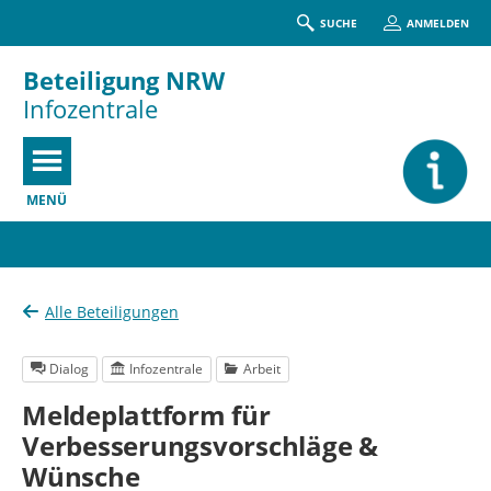
SUCHE
ANMELDEN
Beteiligung NRW
Infozentrale
MENÜ
Portalnavigation
Alle Beteiligungen
Dialog
Infozentrale
Arbeit
Meldeplattform für
Verbesserungsvorschläge &
Wünsche