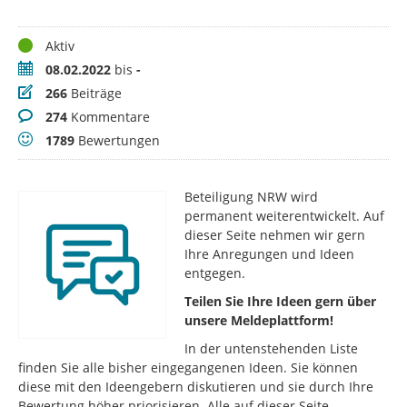
Status
Aktiv
Zeitraum
08.02.2022
bis
-
Beiträge
266
Beiträge
Kommentare
274
Kommentare
Bewertungen
1789
Bewertungen
Beteiligung NRW wird
permanent weiterentwickelt. Auf
dieser Seite nehmen wir gern
Ihre Anregungen und Ideen
entgegen.
Teilen Sie Ihre Ideen gern über
unsere Meldeplattform!
In der untenstehenden Liste
finden Sie alle bisher eingegangenen Ideen. Sie können
diese mit den Ideengebern diskutieren und sie durch Ihre
Bewertung höher priorisieren. Alle auf dieser Seite