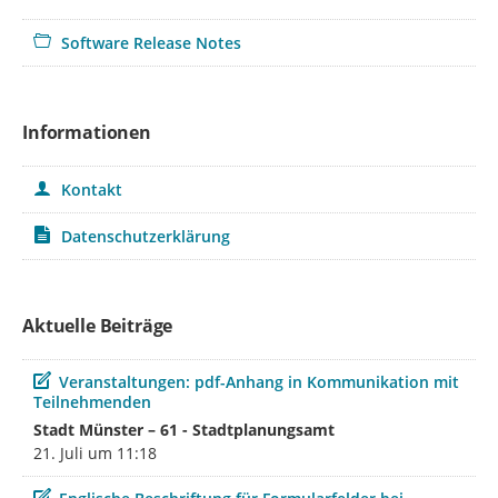
Software Release Notes
Informationen
Kontakt
Datenschutzerklärung
Aktuelle Beiträge
Beitrag
Veranstaltungen: pdf-Anhang in Kommunikation mit
Teilnehmenden
Stadt Münster – 61 - Stadtplanungsamt
21. Juli um 11:18
Beitrag