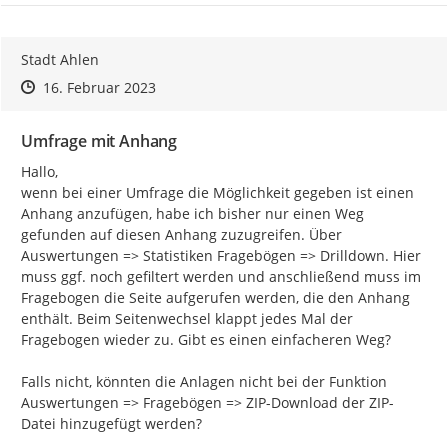
Stadt Ahlen
Zeitpunkt des Erstellens
Zeitpunkt des Erstellens
Zur Äußerung
16. Februar 2023
Umfrage mit Anhang
Hallo,

wenn bei einer Umfrage die Möglichkeit gegeben ist einen 
Anhang anzufügen, habe ich bisher nur einen Weg 
gefunden auf diesen Anhang zuzugreifen. Über 
Auswertungen => Statistiken Fragebögen => Drilldown. Hier 
muss ggf. noch gefiltert werden und anschließend muss im 
Fragebogen die Seite aufgerufen werden, die den Anhang 
enthält. Beim Seitenwechsel klappt jedes Mal der 
Fragebogen wieder zu. Gibt es einen einfacheren Weg?

Falls nicht, könnten die Anlagen nicht bei der Funktion 
Auswertungen => Fragebögen => ZIP-Download der ZIP-
Datei hinzugefügt werden?