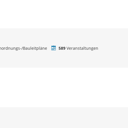
ordnungs-/Bauleitpläne
589
Veranstaltungen