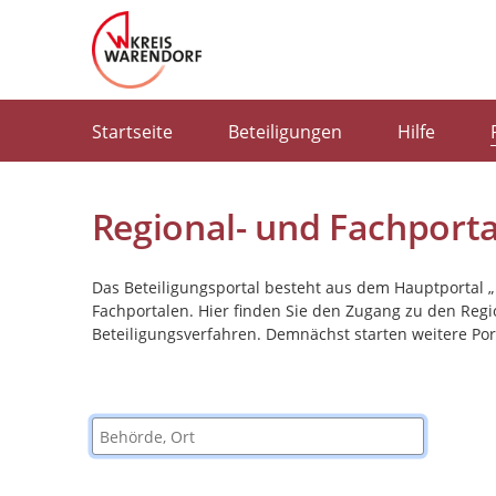
Portalnavigation
Startseite
Beteiligungen
Hilfe
Regional- und Fachporta
Das Beteiligungsportal besteht aus dem Hauptportal 
Fachportalen. Hier finden Sie den Zugang zu den Reg
Beteiligungsverfahren. Demnächst starten weitere Port
Behörde, Ort