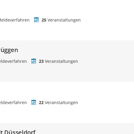
eldeverfahren
25
Veranstaltungen
rüggen
ldeverfahren
23
Veranstaltungen
ldeverfahren
22
Veranstaltungen
t Düsseldorf