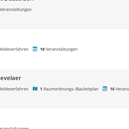
Veranstaltungen
eldeverfahren
18
Veranstaltungen
Kevelaer
eldeverfahren
1
Raumordnungs-/Bauleitplan
16
Verans
eranstaltungen