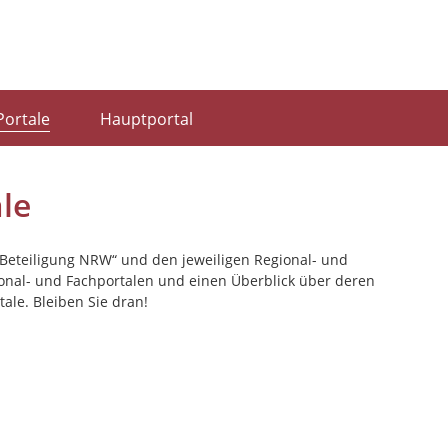
Portale
Hauptportal
le
„Beteiligung NRW“ und den jeweiligen Regional- und
ional- und Fachportalen und einen Überblick über deren
ale. Bleiben Sie dran!