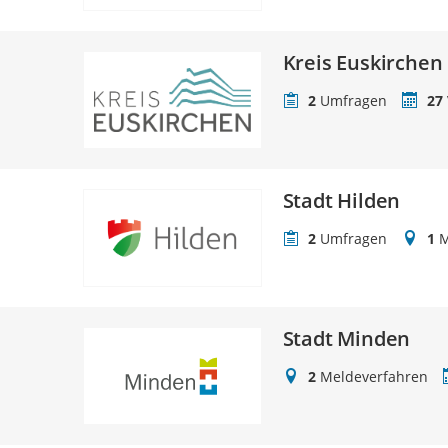
Kreis Euskirchen
2
Umfragen
27
Stadt Hilden
2
Umfragen
1
M
Stadt Minden
2
Meldeverfahren