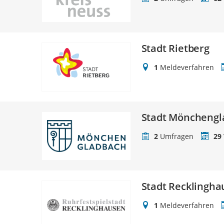
Stadt Rietberg
1
Meldeverfahren
Stadt Mönchengl
2
Umfragen
29
Stadt Recklingh
1
Meldeverfahren