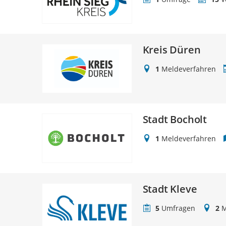
Kreis Düren
1
Meldeverfahren
Stadt Bocholt
1
Meldeverfahren
Stadt Kleve
5
Umfragen
2
M