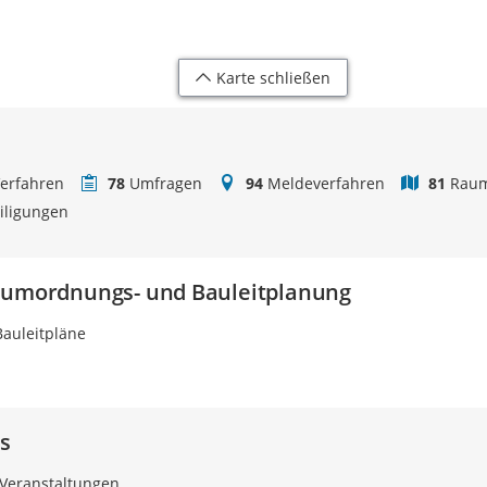
Karte schließen
erfahren
78
Umfragen
94
Meldeverfahren
81
Raum
eiligungen
Raumordnungs- und Bauleitplanung
auleitpläne
s
Veranstaltungen