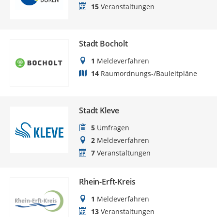
15
Veranstaltungen
Stadt Bocholt
1
Meldeverfahren
14
Raumordnungs-/Bauleitpläne
Stadt Kleve
5
Umfragen
2
Meldeverfahren
7
Veranstaltungen
Rhein-Erft-Kreis
1
Meldeverfahren
13
Veranstaltungen