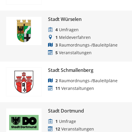
Stadt Würselen
4
Umfragen
1
Meldeverfahren
3
Raumordnungs-/Bauleitpläne
5
Veranstaltungen
Stadt Schmallenberg
2
Raumordnungs-/Bauleitpläne
11
Veranstaltungen
Stadt Dortmund
1
Umfrage
12
Veranstaltungen