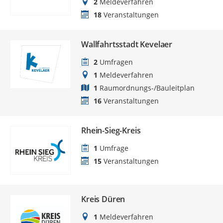
2
Meldeverfahren
18
Veranstaltungen
Wallfahrtsstadt Kevelaer
2
Umfragen
1
Meldeverfahren
1
Raumordnungs-/Bauleitplan
16
Veranstaltungen
Rhein-Sieg-Kreis
1
Umfrage
15
Veranstaltungen
Kreis Düren
1
Meldeverfahren