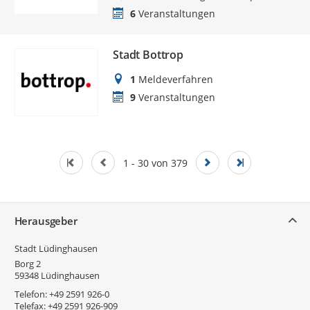
6
Veranstaltungen
Stadt Bottrop
1
Meldeverfahren
9
Veranstaltungen
1 - 30 von 379
Service
Herausgeber
Stadt Lüdinghausen
Borg 2
59348
Lüdinghausen
Telefon:
+49 2591 926-0
Telefax:
+49 2591 926-909