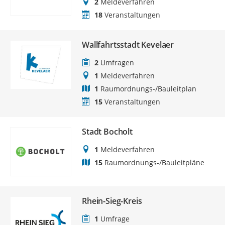
2
Meldeverfahren
18
Veranstaltungen
Wallfahrtsstadt Kevelaer
2
Umfragen
1
Meldeverfahren
1
Raumordnungs-/Bauleitplan
15
Veranstaltungen
Stadt Bocholt
1
Meldeverfahren
15
Raumordnungs-/Bauleitpläne
Rhein-Sieg-Kreis
1
Umfrage