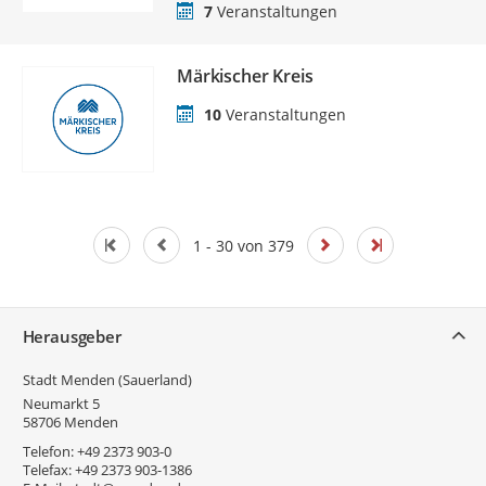
7
Veranstaltungen
Märkischer Kreis
10
Veranstaltungen
1 - 30 von 379
Service
Herausgeber
Stadt Menden (Sauerland)
Neumarkt 5
58706
Menden
Telefon:
+49 2373 903-0
Telefax:
+49 2373 903-1386