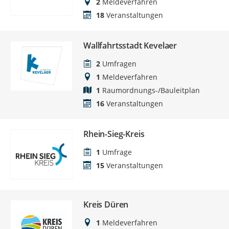
2
Meldeverfahren
18
Veranstaltungen
Wallfahrtsstadt Kevelaer
2
Umfragen
1
Meldeverfahren
1
Raumordnungs-/Bauleitplan
16
Veranstaltungen
Rhein-Sieg-Kreis
1
Umfrage
15
Veranstaltungen
Kreis Düren
1
Meldeverfahren