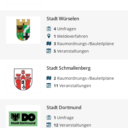
Stadt Würselen
4
Umfragen
1
Meldeverfahren
3
Raumordnungs-/Bauleitpläne
5
Veranstaltungen
Stadt Schmallenberg
2
Raumordnungs-/Bauleitpläne
11
Veranstaltungen
Stadt Dortmund
1
Umfrage
12
Veranstaltungen