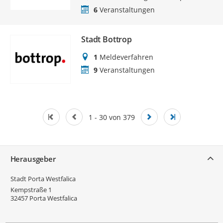
6
Veranstaltungen
Stadt Bottrop
1
Meldeverfahren
9
Veranstaltungen
1 - 30 von 379
Service
Herausgeber
Stadt Porta Westfalica
Kempstraße 1
32457
Porta Westfalica