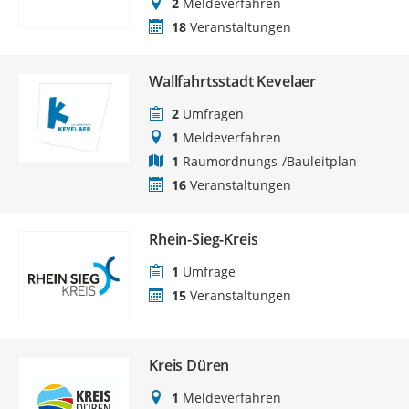
2
Meldeverfahren
18
Veranstaltungen
Wallfahrtsstadt Kevelaer
2
Umfragen
1
Meldeverfahren
1
Raumordnungs-/Bauleitplan
16
Veranstaltungen
Rhein-Sieg-Kreis
1
Umfrage
15
Veranstaltungen
Kreis Düren
1
Meldeverfahren