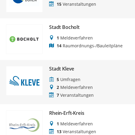
15
Veranstaltungen
Stadt Bocholt
1
Meldeverfahren
14
Raumordnungs-/Bauleitpläne
Stadt Kleve
5
Umfragen
2
Meldeverfahren
7
Veranstaltungen
Rhein-Erft-Kreis
1
Meldeverfahren
13
Veranstaltungen