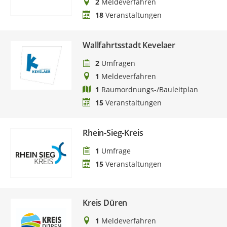
2
Meldeverfahren
18
Veranstaltungen
Wallfahrtsstadt Kevelaer
2
Umfragen
1
Meldeverfahren
1
Raumordnungs-/Bauleitplan
15
Veranstaltungen
Rhein-Sieg-Kreis
1
Umfrage
15
Veranstaltungen
Kreis Düren
1
Meldeverfahren