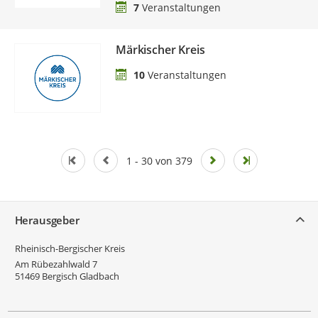
7
Veranstaltungen
Märkischer Kreis
10
Veranstaltungen
1 - 30 von 379
Service
Herausgeber
Rheinisch-Bergischer Kreis
Am Rübezahlwald 7
51469
Bergisch Gladbach