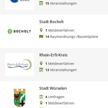
15
Veranstaltungen
Stadt Bocholt
1
Meldeverfahren
14
Raumordnungs-/Bauleitpläne
Rhein-Erft-Kreis
1
Meldeverfahren
13
Veranstaltungen
Stadt Würselen
4
Umfragen
1
Meldeverfahren