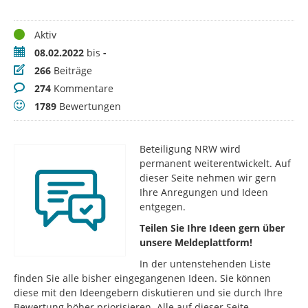
Status
Aktiv
Zeitraum
08.02.2022
bis
-
Beiträge
266
Beiträge
Kommentare
274
Kommentare
Bewertungen
1789
Bewertungen
Beteiligung NRW wird
permanent weiterentwickelt. Auf
dieser Seite nehmen wir gern
Ihre Anregungen und Ideen
entgegen.
Teilen Sie Ihre Ideen gern über
unsere Meldeplattform!
In der untenstehenden Liste
finden Sie alle bisher eingegangenen Ideen. Sie können
diese mit den Ideengebern diskutieren und sie durch Ihre
Bewertung höher priorisieren. Alle auf dieser Seite