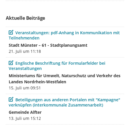
Aktuelle Beiträge
Beitrag
Veranstaltungen: pdf-Anhang in Kommunikation mit
Teilnehmenden
Stadt Münster – 61 - Stadtplanungsamt
21. Juli um 11:18
Beitrag
Englische Beschriftung für Formularfelder bei
Veranstaltungen
Ministeriums für Umwelt, Naturschutz und Verkehr des
Landes Nordrhein-Westfalen
15. Juli um 09:51
Beitrag
Beteiligungen aus anderen Portalen mit "Kampagne"
verknüpfen (interkommunale Zusammenarbeit)
Gemeinde Alfter
13. Juli um 15:12