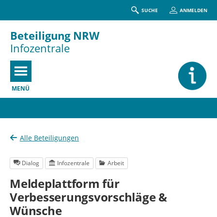
SUCHE
ANMELDEN
Beteiligung NRW
Infozentrale
MENÜ
Portalnavigation
Alle Beteiligungen
Dialog
Infozentrale
Arbeit
Meldeplattform für
Verbesserungsvorschläge &
Wünsche