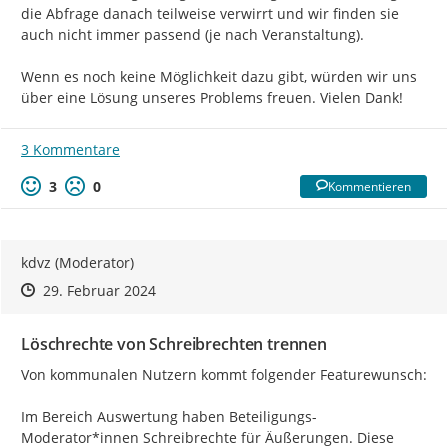
die Abfrage danach teilweise verwirrt und wir finden sie 
auch nicht immer passend (je nach Veranstaltung).

Wenn es noch keine Möglichkeit dazu gibt, würden wir uns 
über eine Lösung unseres Problems freuen. Vielen Dank!
3 Kommentare
3
0
Kommentieren
kdvz (Moderator)
Zeitpunkt des Erstellens
Zeitpunkt des Erstellens
Zur Äußerung
29. Februar 2024
Löschrechte von Schreibrechten trennen
Von kommunalen Nutzern kommt folgender Featurewunsch:

Im Bereich Auswertung haben Beteiligungs-
Moderator*innen Schreibrechte für Äußerungen. Diese 