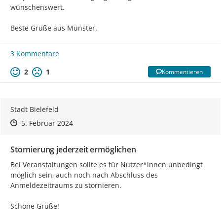
wünschenswert.

Beste Grüße aus Münster.
3 Kommentare
2
1
Kommentieren
Stadt Bielefeld
Zeitpunkt des Erstellens
Zeitpunkt des Erstellens
Zur Äußerung
5. Februar 2024
Stornierung jederzeit ermöglichen
Bei Veranstaltungen sollte es für Nutzer*innen unbedingt 
möglich sein, auch noch nach Abschluss des 
Anmeldezeitraums zu stornieren.

Schöne Grüße!