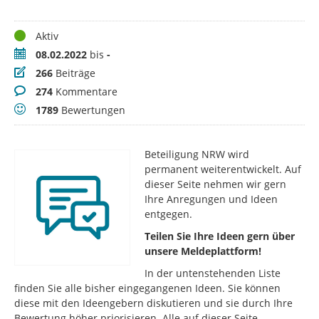
Status
Aktiv
Zeitraum
08.02.2022
bis
-
Beiträge
266
Beiträge
Kommentare
274
Kommentare
Bewertungen
1789
Bewertungen
Beteiligung NRW wird
permanent weiterentwickelt. Auf
dieser Seite nehmen wir gern
Ihre Anregungen und Ideen
entgegen.
Teilen Sie Ihre Ideen gern über
unsere Meldeplattform!
In der untenstehenden Liste
finden Sie alle bisher eingegangenen Ideen. Sie können
diese mit den Ideengebern diskutieren und sie durch Ihre
Bewertung höher priorisieren. Alle auf dieser Seite