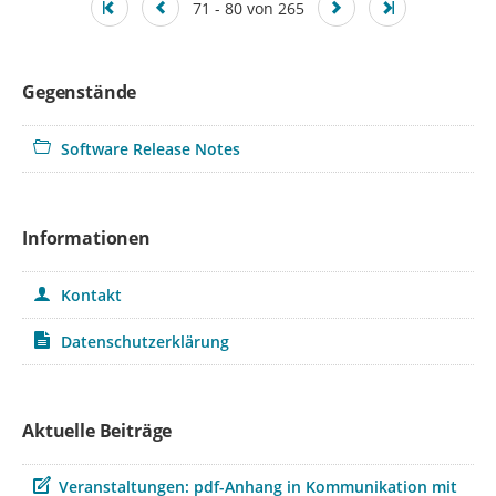
71 - 80 von 265
Gegenstände
Software Release Notes
Informationen
Kontakt
Datenschutzerklärung
Aktuelle Beiträge
Beitrag
Veranstaltungen: pdf-Anhang in Kommunikation mit