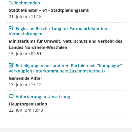
Teilnehmenden
Stadt Münster – 61 - Stadtplanungsamt
21. Juli um 11:18
Beitrag
Englische Beschriftung für Formularfelder bei
Veranstaltungen
Ministeriums für Umwelt, Naturschutz und Verkehr des
Landes Nordrhein-Westfalen
15. Juli um 09:51
Beitrag
Beteiligungen aus anderen Portalen mit "Kampagne"
verknüpfen (interkommunale Zusammenarbeit)
Gemeinde Alfter
13. Juli um 15:12
Kommentar
Anforderung in Umsetzung
Hauptorganisation
22. Juni um 13:43
Service