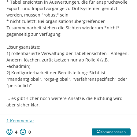
* Tabellensichten in Auswertungen, die für anspruchsvolle 
Export- und Importvorgänge zu Drittsystemen genutzt 
werden, müssen "robust" sein

* nicht zuletzt: Bei organisationsübergreifender 
Zusammenarbeit stehen die Sichten wiederum *nicht* 
gegenseitig zur Verfügung

Lösungsansätze:

1) rollenbasierte Verwaltung der Tabellensichten - Anlegen, 
Ändern, löschen, zurücksetzen nur ab Rolle X (z.B. 
Fachadmin)

2) Konfigurierbarkeit der Bereitstellung: Sicht ist 
"mandantglobal", "orga-global", "verfahrenspezifisch" oder 
"persönlich"

... es gibt sicher noch weitere Ansätze, die Richtung wird 
aber sicher klar.
1 Kommentar
4
0
Kommentieren