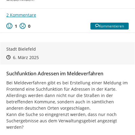
2 Kommentare
1
0
Kommentieren
Stadt Bielefeld
Zeitpunkt des Erstellens
Zeitpunkt des Erstellens
Zur Äußerung
6. März 2025
Suchfunktion Adressen im Meldeverfahren
Bei Meldeverfahren gibt es bei Erstellung einer Meldung im 
Frontend eine Suchfunktion für Adressen in der Karte. 
Allerdings werden dann nicht nur die Straßen in der 
betreffenden Kommune, sondern auch in sämtlichen 
anderen deutschen Orten vorgeschlagen.

Kann die Suche so eingegrenzt werden, dass nur noch 
Suchergebnisse aus dem Verwaltungsgebiet angezeigt 
werden?