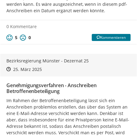
werden kann. Es wäre ausgezeichnet, wenn in diesem pdf-
Anschreiben ein Datum ergänzt werden könnte.
0 Kommentare
5
0
Kommentieren
Bezirksregierung Münster - Dezernat 25
Zeitpunkt des Erstellens
Zeitpunkt des Erstellens
Zur Äußerung
25. März 2025
Genehmigungsverfahren - Anschreiben
Betroffenenbeteiligung
Im Rahmen der Betroffenenbeteiligung lässt sich ein 
Anschreiben problemlos erstellen, das über das System an 
eine E-Mail-Adresse verschickt werden kann. Denkbar ist 
aber, dass insbesondere für eine Privatperson keine E-Mail-
Adresse bekannt ist, sodass das Anschreiben postalisch 
verschickt werden muss. Verschickt man es per Post, wird 