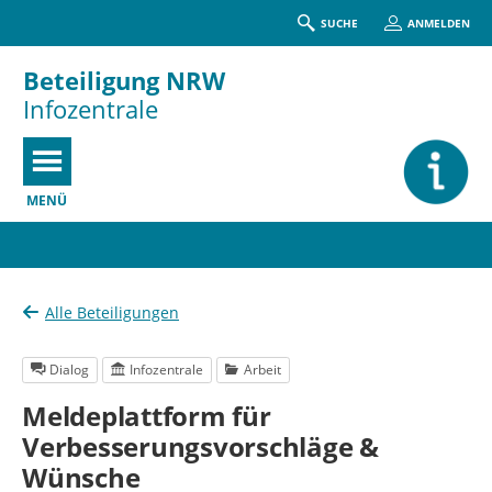
SUCHE
ANMELDEN
Beteiligung NRW
Infozentrale
MENÜ
Portalnavigation
Alle Beteiligungen
Dialog
Infozentrale
Arbeit
Meldeplattform für
Verbesserungsvorschläge &
Wünsche