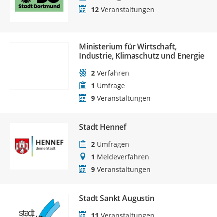
12
Veranstaltungen
Ministerium für Wirtschaft,
Industrie, Klimaschutz und Energie
2
Verfahren
1
Umfrage
9
Veranstaltungen
Stadt Hennef
2
Umfragen
1
Meldeverfahren
9
Veranstaltungen
Stadt Sankt Augustin
11
Veranstaltungen