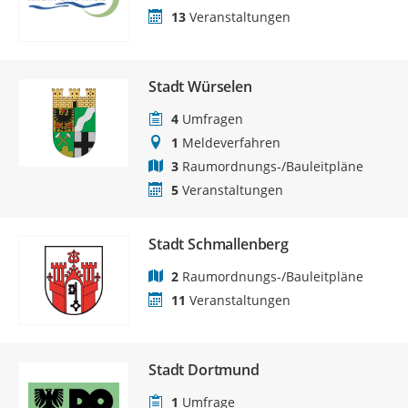
13
Veranstaltungen
Stadt Würselen
4
Umfragen
1
Meldeverfahren
3
Raumordnungs-/Bauleitpläne
5
Veranstaltungen
Stadt Schmallenberg
2
Raumordnungs-/Bauleitpläne
11
Veranstaltungen
Stadt Dortmund
1
Umfrage