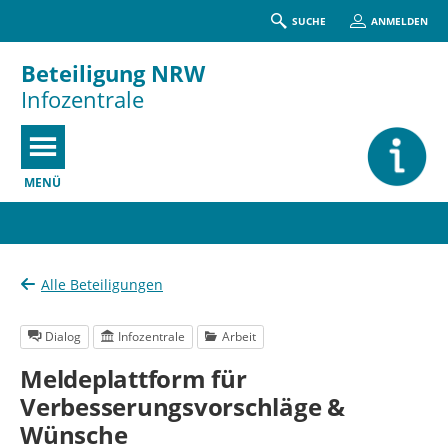
SUCHE
ANMELDEN
Beteiligung NRW
Infozentrale
MENÜ
Portalnavigation
Alle Beteiligungen
Dialog
Infozentrale
Arbeit
Meldeplattform für
Verbesserungsvorschläge &
Wünsche