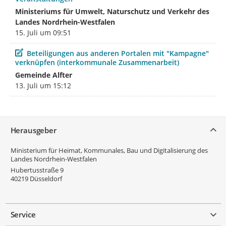
Ministeriums für Umwelt, Naturschutz und Verkehr des
Landes Nordrhein-Westfalen
15. Juli um 09:51
Beitrag
Beteiligungen aus anderen Portalen mit "Kampagne"
verknüpfen (interkommunale Zusammenarbeit)
Gemeinde Alfter
13. Juli um 15:12
Service
Herausgeber
Ministerium für Heimat, Kommunales, Bau und Digitalisierung des
Landes Nordrhein-Westfalen
Hubertusstraße 9
40219
Düsseldorf
Service