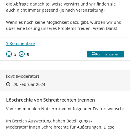
die Abfrage danach teilweise verwirrt und wir finden sie 
auch nicht immer passend (je nach Veranstaltung).

Wenn es noch keine Möglichkeit dazu gibt, würden wir uns 
über eine Lösung unseres Problems freuen. Vielen Dank!
3 Kommentare
3
0
Kommentieren
kdvz (Moderator)
Zeitpunkt des Erstellens
Zeitpunkt des Erstellens
Zur Äußerung
29. Februar 2024
Löschrechte von Schreibrechten trennen
Von kommunalen Nutzern kommt folgender Featurewunsch:

Im Bereich Auswertung haben Beteiligungs-
Moderator*innen Schreibrechte für Äußerungen. Diese 