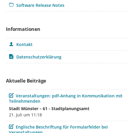
Software Release Notes
Informationen
Kontakt
Datenschutzerklärung
Aktuelle Beiträge
Beitrag
Veranstaltungen: pdf-Anhang in Kommunikation mit
Teilnehmenden
Stadt Münster – 61 - Stadtplanungsamt
21. Juli um 11:18
Beitrag
Englische Beschriftung für Formularfelder bei
Veranstaltungen