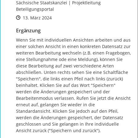
Sächsische Staatskanzlei | Projektleitung
Beteiligungsportal
Zeitpunkt des Erstellens
Zeitpunkt des Erstellens
Zur Äußerung
13. März 2024
Ergänzung
Wenn Sie mit individuellen Ansichten arbeiten und aus 
einer solchen Ansicht in einen konkreten Datensatz zur 
weiteren Bearbeitung wechseln (z.B. einen Fragebogen, 
eine Stellungnahme ode eine Meldung), können Sie 
diese Bearbeitung auf zwei verschiedene Arten 
abschließen. Unten rechts sehen Sie eine Schaltfläche 
"Speichern", die links einen Pfeil nach links (zurück) 
beinhaltet. Klicken Sie auf das Wort "Speichern" 
werden die Änderungen gespeichert und der 
Bearbeitenmodus verlassen. Rufen Sie jetzt die Ansicht 
erneut auf, gelangen Sie wieder in die 
Standardansicht. Klicken Sie jedoch auf den Pfeil, 
werden die Änderungen gespeichert, der Datensatz 
geschlossen und Sie gelangen in Ihre individuelle 
Ansicht zurück ("Speichern und zurück").
