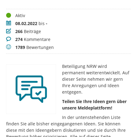
Status
Aktiv
Zeitraum
08.02.2022
bis
-
Beiträge
266
Beiträge
Kommentare
274
Kommentare
Bewertungen
1789
Bewertungen
Beteiligung NRW wird
permanent weiterentwickelt. Auf
dieser Seite nehmen wir gern
Ihre Anregungen und Ideen
entgegen.
Teilen Sie Ihre Ideen gern über
unsere Meldeplattform!
In der untenstehenden Liste
finden Sie alle bisher eingegangenen Ideen. Sie können
diese mit den Ideengebern diskutieren und sie durch Ihre
Bewertung höher priorisieren. Alle auf dieser Seite